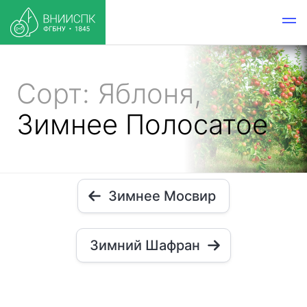
Сорт: Яблоня,
Зимнее Полосатое
Зимнее Мосвир
Зимний Шафран