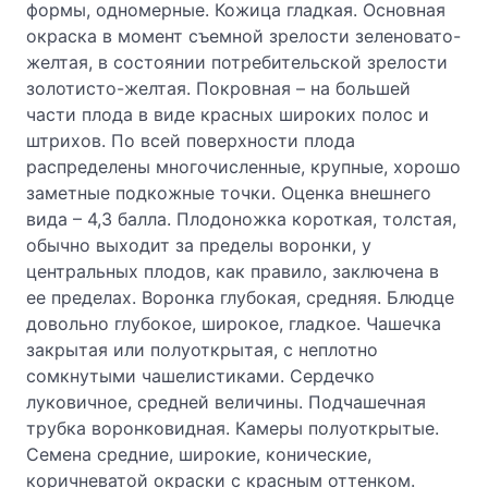
формы, одномерные. Кожица гладкая. Основная
окраска в момент съемной зрелости зеленовато-
желтая, в состоянии потребительской зрелости
золотисто-желтая. Покровная – на большей
части плода в виде красных широких полос и
штрихов. По всей поверхности плода
распределены многочисленные, крупные, хорошо
заметные подкожные точки. Оценка внешнего
вида – 4,3 балла. Плодоножка короткая, толстая,
обычно выходит за пределы воронки, у
центральных плодов, как правило, заключена в
ее пределах. Воронка глубокая, средняя. Блюдце
довольно глубокое, широкое, гладкое. Чашечка
закрытая или полуоткрытая, с неплотно
сомкнутыми чашелистиками. Сердечко
луковичное, средней величины. Подчашечная
трубка воронковидная. Камеры полуоткрытые.
Семена средние, широкие, конические,
коричневатой окраски с красным оттенком.