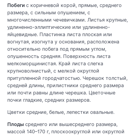
Побеги
с коричневой корой, прямые, среднего
размера, с сильным опушением, с
многочисленными чечевичками. Листья крупные,
удлиненно-эллиптические или удлиненно-
яйцевидные. Пластинка листа плоская или
вогнутая, изогнута у основания, расположена
относительно побега под прямым углом,
опушенность средняя. Поверхность листа
мелкоморщинистая. Край листа слегка
крупноволнистый, с мелкой округлой
притупленной городчатостью. Черешок толстый,
средней длины, прилистники среднего размера
или почти равны длине черешка. Цветочные
почки гладкие, средних размеров.
Цветки средние, белые, лепестки овальные.
Плоды
среднего или вышесреднего размера,
массой 140–170 г, плоскоокруглой или округлой