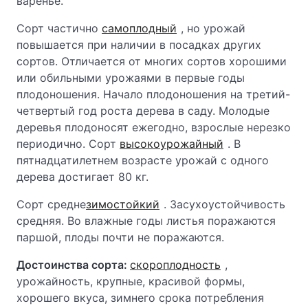
варенье.
Сорт частично
самоплодный
, но урожай
повышается при наличии в посадках других
сортов. Отличается от многих сортов хорошими
или обильными урожаями в первые годы
плодоношения. Начало плодоношения на третий-
четвертый год роста дерева в саду. Молодые
деревья плодоносят ежегодно, взрослые нерезко
периодично. Сорт
высокоурожайный
. В
пятнадцатилетнем возрасте урожай с одного
дерева достигает 80 кг.
Сорт средне
зимостойкий
. Засухоустойчивость
средняя. Во влажные годы листья поражаются
паршой, плоды почти не поражаются.
Достоинства сорта:
скороплодность
,
урожайность, крупные, красивой формы,
хорошего вкуса, зимнего срока потребления