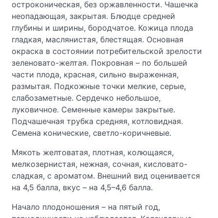
остроконическая, без оржавленности. Чашечка
неопадающая, закрытая. Блюдце средней
глубины и ширины, бородчатое. Кожица плода
гладкая, маслянистая, блестящая. Основная
окраска в состоянии потребительской зрелости
зеленовато-желтая. Покровная – по большей
части плода, красная, сильно выраженная,
размытая. Подкожные точки мелкие, серые,
слабозаметные. Сердечко небольшое,
луковичное. Семенные камеры закрытые.
Подчашечная трубка средняя, котловидная.
Семена конические, светло-коричневые.
Мякоть желтоватая, плотная, колющаяся,
мелкозернистая, нежная, сочная, кисловато-
сладкая, с ароматом. Внешний вид оценивается
на 4,5 балла, вкус – на 4,5–4,6 балла.
Начало плодоношения – на пятый год,