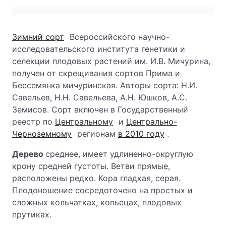
Зимний сорт
Всероссийского научно-
исследовательского института генетики и
селекции плодовых растений им. И.В. Мичурина,
получен от скрещивания сортов Прима и
Бессемянка мичуринская. Авторы сорта: Н.И.
Савельев, Н.Н. Савельева, А.Н. Юшков, А.С.
Земисов. Сорт включен в Государственный
реестр по
Центральному
и
Центрально-
Черноземному
регионам
в 2010 году
.
Дерево
среднее, имеет удлиненно-округлую
крону средней густоты. Ветви прямые,
расположены редко. Кора гладкая, серая.
Плодоношение сосредоточено на простых и
сложных кольчатках, копьецах, плодовых
прутиках.