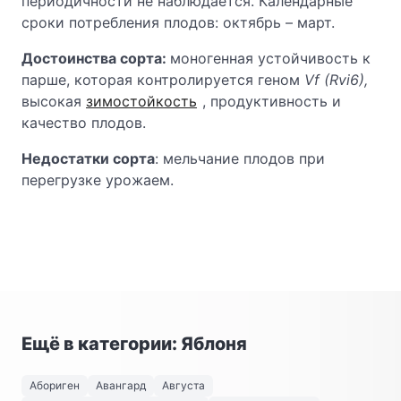
периодичности не наблюдается. Календарные
сроки потребления плодов: октябрь – март.
Достоинства сорта:
моногенная устойчивость к
парше, которая контролируется геном
Vf (Rvi6),
высокая
зимостойкость
, продуктивность и
качество плодов.
Недостатки сорта
: мельчание плодов при
перегрузке урожаем.
Ещё в категории: Яблоня
Абориген
Авангард
Августа