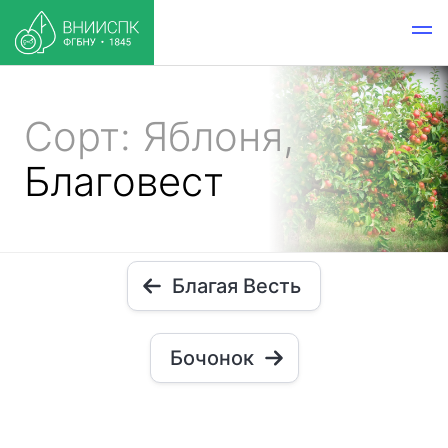
Сорт: Яблоня,
Благовест
Благая Весть
Бочонок