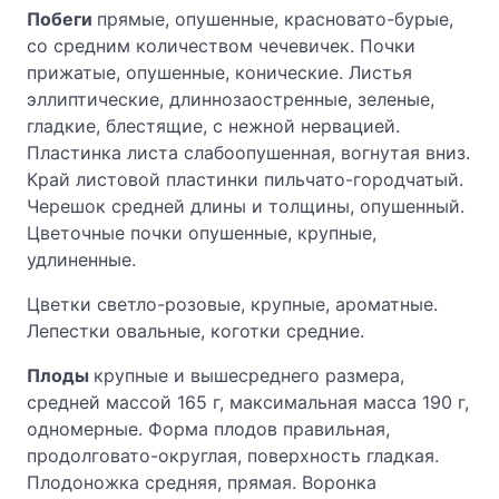
Побеги
прямые, опушенные, красновато-бурые,
со средним количеством чечевичек. Почки
прижатые, опушенные, конические. Листья
эллиптические, длиннозаостренные, зеленые,
гладкие, блестящие, с нежной нервацией.
Пластинка листа слабоопушенная, вогнутая вниз.
Край листовой пластинки пильчато-городчатый.
Черешок средней длины и толщины, опушенный.
Цветочные почки опушенные, крупные,
удлиненные.
Цветки светло-розовые, крупные, ароматные.
Лепестки овальные, коготки средние.
Плоды
крупные и вышесреднего размера,
средней массой 165 г, максимальная масса 190 г,
одномерные. Форма плодов правильная,
продолговато-округлая, поверхность гладкая.
Плодоножка средняя, прямая. Воронка