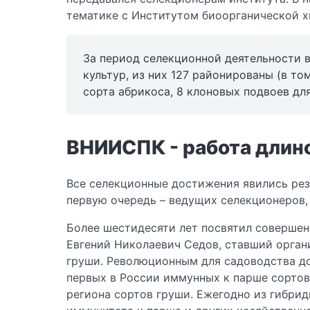
тематике с Институтом биоорганической х
За период селекционной деятельности в
культур, из них 127 районированы (в том
сорта абрикоса, 8 клоновых подвоев дл
ВНИИСПК - работа длин
Все селекционные достижения явились резу
первую очередь – ведущих селекционеров,
Более шестидесяти лет посвятил совершен
Евгений Николаевич Седов, ставший орган
груши. Революционным для садоводства до
первых в России иммунных к парше сортов 
региона сортов груши. Ежегодно из гибри