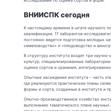
исследований по оценке сортов и форм.
ВНИИСПК сегодня
К настоящему времени в штате научного п
квалификации, 17 лаборантов-исследовател
постоянно ведется подготовка молодых на
семеноводство» и «плодоводство и виногр
В структуру института входят три научно-
культур; специализированные лаборатории
оценки сортов и хранения, интегрированн
Опытные насаждения института – часть опы
где реализуются практические планы селек
формы и сорта, созданные в институте и п
Опытно-производственное хозяйство инсти
выполнению тематического плана научных 