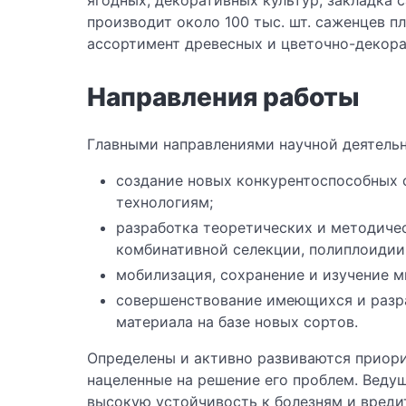
ягодных, декоративных культур, закладка
производит около 100 тыс. шт. саженцев п
ассортимент древесных и цветочно-декора
Направления работы
Главными направлениями научной деятель
создание новых конкурентоспособных 
технологиям;
разработка теоретических и методиче
комбинативной селекции, полиплоидии
мобилизация, сохранение и изучение м
совершенствование имеющихся и разра
материала на базе новых сортов.
Определены и активно развиваются приор
нацеленные на решение его проблем. Ведущ
высокую устойчивость к болезням и вреди