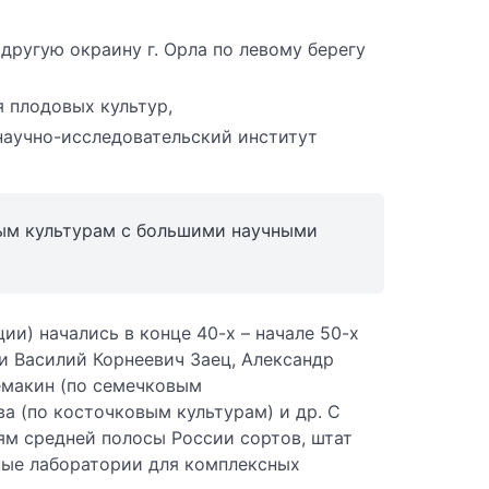
другую окраину г. Орла по левому берегу
я плодовых культур,
научно-исследовательский институт
вым культурам с большими научными
ии) начались в конце 40-х – начале 50-х
и Василий Корнеевич Заец, Александр
емакин (по семечковым
а (по косточковым культурам) и др. С
м средней полосы России сортов, штат
ые лаборатории для комплексных