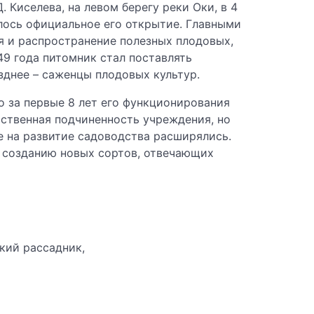
Киселева, на левом берегу реки Оки, в 4
ялось официальное его открытие. Главными
я и распространение полезных плодовых,
49 года питомник стал поставлять
зднее – саженцы плодовых культур.
 за первые 8 лет его функционирования
мственная подчиненность учреждения, но
е на развитие садоводства расширялись.
- созданию новых сортов, отвечающих
кий рассадник,