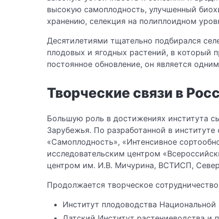
высокую самоплодность, улучшенный биохи
хранению, селекция на полиплоидном уровн
Десятилетиями тщательно подбирался селе
плодовых и ягодных растений, в который 
постоянное обновление, он является одним
Творческие связи в Рос
Большую роль в достижениях института сы
Зарубежья. По разработанной в институте 
«Самоплодность», «Интенсивное сортообн
исследовательским центром «Всероссийски
центром им. И.В. Мичурина, ВСТИСП, Севе
Продолжается творческое сотрудничество 
Институт плодоводства Национальной 
Датский Институт растениеводства и 