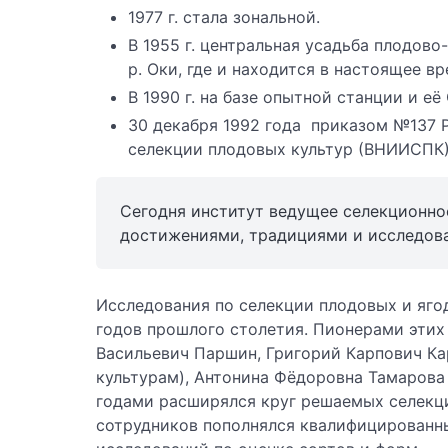
1977 г. стала зональной.
В 1955 г. центральная усадьба плодов
р. Оки, где и находится в настоящее вр
В 1990 г. на базе опытной станции и 
30 декабря 1992 года приказом №137 
селекции плодовых культур (ВНИИСПК)
Сегодня институт ведущее селекционно
достижениями, традициями и исследов
Исследования по селекции плодовых и ягод
годов прошлого столетия. Пионерами этих 
Васильевич Паршин, Григорий Карпович Ка
культурам), Антонина Фёдоровна Тамарова 
годами расширялся круг решаемых селекци
сотрудников пополнялся квалифицированн