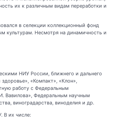
ность их к различным видам переработки и
зовался в селекции коллекционный фонд
ым культурам. Несмотря на динамичность и
ескими НИУ России, ближнего и дальнего
здоровье», «Компакт», «Клон»,
тную работу с Федеральным
И. Вавилова», Федеральным научным
ва, виноградарства, виноделия и др.
 В их числе: