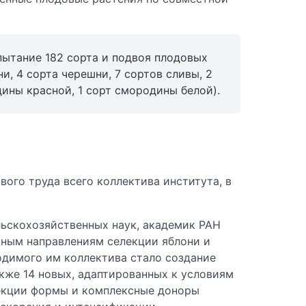
пытание 182 сорта и подвоя плодовых
ни, 4 сорта черешни, 7 сортов сливы, 2
ины красной, 1 сорт смородины белой).
ого труда всего коллектива института, в
ьскохозяйственных наук, академик РАН
тным направлениям селекции яблони и
одимого им коллектива стало создание
кже 14 новых, адаптированных к условиям
лекции формы и комплексные доноры