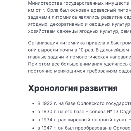
Министерства государственных имуществ Ро
км от г. Орла был основан древесный пито
задачами питомника являлись развитие са
ягодных, декоративных и овощных культур 
хозяйствам саженцы ягодных культур, сем
Организация питомника привела к быстром
они выросли почти в 10 раз. В дальнейше
главные задачи и помологическая направле
При этом все больше внимания уделялось 
постоянно меняющимся требованиям садо
Хронология развития
В 1922 г. на базе Орловского государ
в 1930 г. на его базе – совхоз № 13 Сад
в 1934 г. расширенный опорный пункт 
в 1947 г. он был преобразован в Орло