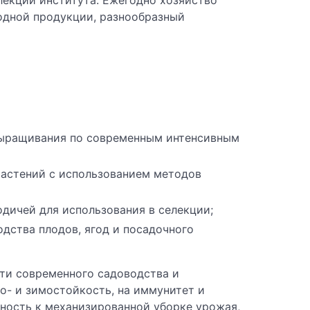
лекции института. Ежегодно хозяйство
годной продукции, разнообразный
 выращивания по современным интенсивным
растений с использованием методов
дичей для использования в селекции;
ства плодов, ягод и посадочного
ти современного садоводства и
о- и зимостойкость, на иммунитет и
дность к механизированной уборке урожая,