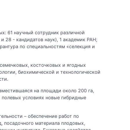
ых: 61 научный сотрудник различной
 28 - кандидатов наук), 1 академик РАН;
ирантура по специальностям «селекция и
 семечковых, косточковых и ягодных
ологии, биохимической и технологической
сти.
зместившаяся на площади около 200 га,
в полевых условиях новые гибридные
ельности – обеспечение работ по
д, посадочного материала плодовых,