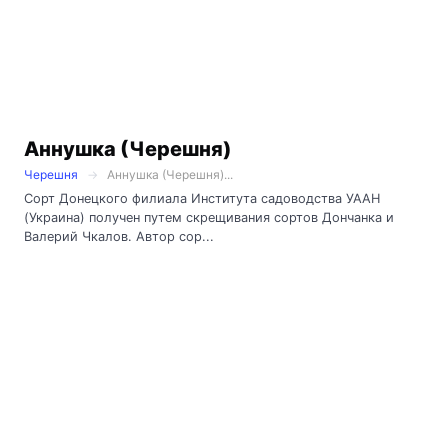
Аннушка (Черешня)
Черешня
Аннушка (Черешня)...
Сорт Донецкого филиала Института садоводства УААН
(Украина) получен путем скрещивания сортов Дончанка и
Валерий Чкалов. Автор сор...