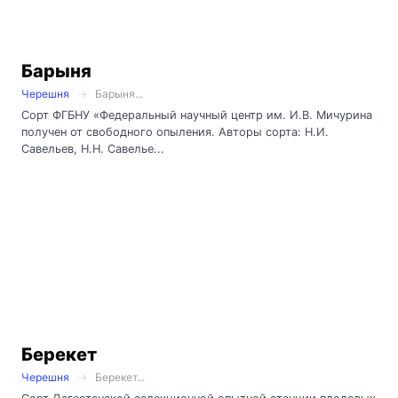
Барыня
Черешня
Барыня...
Сорт ФГБНУ «Федеральный научный центр им. И.В. Мичурина
получен от свободного опыления. Авторы сорта: Н.И.
Савельев, Н.Н. Савелье...
Берекет
Черешня
Берекет...