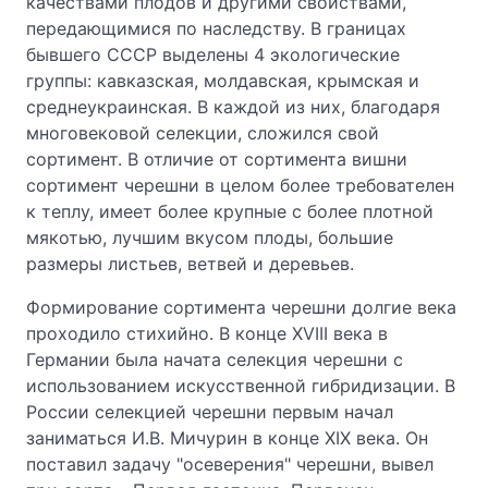
качествами плодов и другими свойствами,
передающимися по наследству. В границах
бывшего СССР выделены 4 экологические
группы: кавказская, молдавская, крымская и
среднеукраинская. В каждой из них, благодаря
многовековой селекции, сложился свой
сортимент. В отличие от сортимента вишни
сортимент черешни в целом более требователен
к теплу, имеет более крупные с более плотной
мякотью, лучшим вкусом плоды, большие
размеры листьев, ветвей и деревьев.
Формирование сортимента черешни долгие века
проходило стихийно. В конце XVIII века в
Германии была начата селекция черешни с
использованием искусственной гибридизации. В
России селекцией черешни первым начал
заниматься И.В. Мичурин в конце XIX века. Он
поставил задачу "осеверения" черешни, вывел