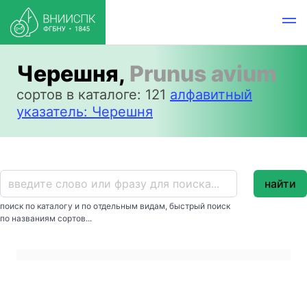
Черешня,
Prunus avium
сортов в каталоге: 121
алфавитный
указатель: Черешня
найти
поиск по каталогу и по отдельным видам, быстрый поиск
по названиям сортов...