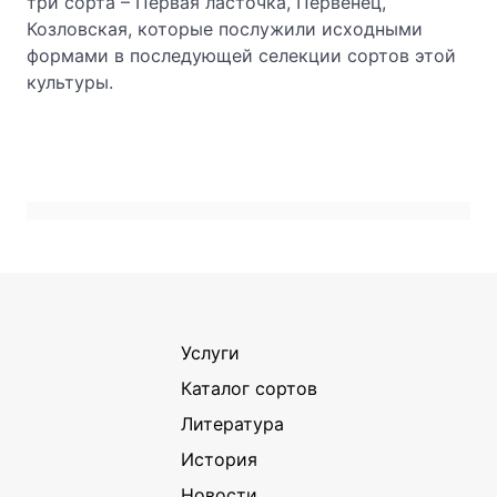
три сорта – Первая ласточка, Первенец,
Козловская, которые послужили исходными
формами в последующей селекции сортов этой
культуры.
Услуги
Каталог сортов
Литература
История
Новости