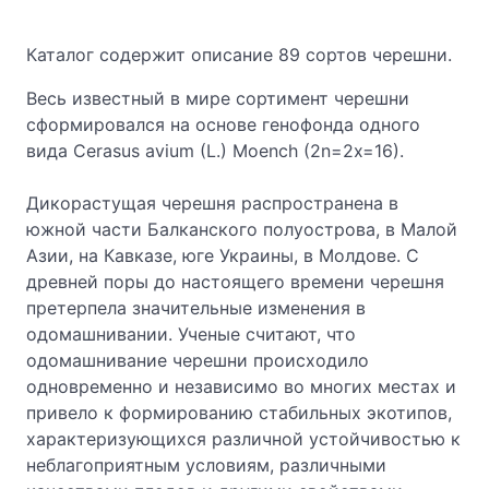
Каталог содержит описание 89 сортов черешни.
Весь известный в мире сортимент черешни
сформировался на основе генофонда одного
вида Cerasus avium (L.) Moench (2n=2x=16).
Дикорастущая черешня распространена в
южной части Балканского полуострова, в Малой
Азии, на Кавказе, юге Украины, в Молдове. С
древней поры до настоящего времени черешня
претерпела значительные изменения в
одомашнивании. Ученые считают, что
одомашнивание черешни происходило
одновременно и независимо во многих местах и
привело к формированию стабильных экотипов,
характеризующихся различной устойчивостью к
неблагоприятным условиям, различными