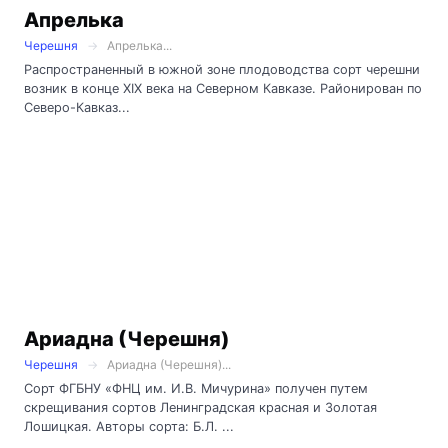
Апрелька
Черешня
Апрелька...
Распространенный в южной зоне плодоводства сорт черешни
возник в конце XIX века на Северном Кавказе. Районирован по
Северо-Кавказ...
Ариадна (Черешня)
Черешня
Ариадна (Черешня)...
Сорт ФГБНУ «ФНЦ им. И.В. Мичурина» получен путем
скрещивания сортов Ленинградская красная и Золотая
Лошицкая. Авторы сорта: Б.Л. ...