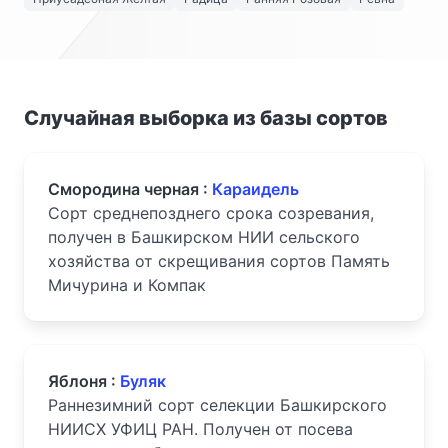
Случайная выборка из базы сортов
Смородина черная :
Караидель
Сорт среднепозднего срока созревания,
получен в Башкирском НИИ сельского
хозяйства от скрещивания сортов Память
Мичурина и Компак
Яблоня :
Буляк
Раннезимний сорт селекции Башкирского
НИИСХ УФИЦ РАН. Получен от посева