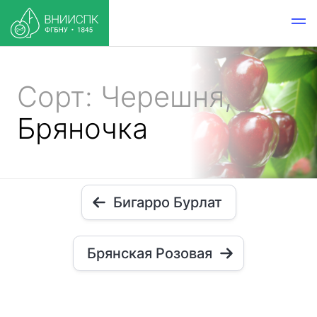
Сорт: Черешня,
Бряночка
Бигарро Бурлат
Брянская Розовая