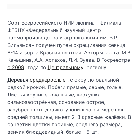
Сорт Всероссийского НИИ люпина – филиала
ФГБНУ «Федеральный научный центр
кормопроизводства и агроэкологии им. В.Р.
Вильямса» получен путем скрещивания сеянца
8-14 и сорта Красная плотная. Авторы сорта: М.В.
Каньшина, А.А. Астахов, Л.И. Зуева. В Госреестре
с 2009
года по
Центральному
региону.
Деревья
среднерослые
, с округло‑овальной
редкой кроной. Побеги прямые, серые, голые.
Листья крупные, овальные, верхушка
сильнозаострённая, основание острое,
зазубренность двоякотупопильчатая, черешок
средней толщины, имеет 2–3 красные желёзки. В
соцветии цветки тройные, среднего размера,
венчик блюдцевидный, белые – 5 шт.