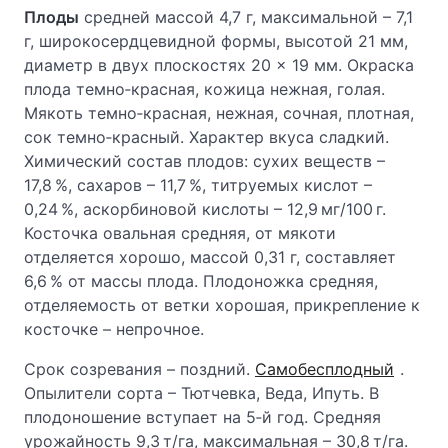
Плоды
средней массой 4,7 г, максимальной – 7,1
г, широкосердцевидной формы, высотой 21 мм,
диаметр в двух плоскостях 20 × 19 мм. Окраска
плода темно‑красная, кожица нежная, голая.
Мякоть темно‑красная, нежная, сочная, плотная,
сок темно‑красный. Характер вкуса сладкий.
Химический состав плодов: сухих веществ –
17,8 %, сахаров – 11,7 %, титруемых кислот –
0,24 %, аскорбиновой кислоты – 12,9 мг/100 г.
Косточка овальная средняя, от мякоти
отделяется хорошо, массой 0,31 г, составляет
6,6 % от массы плода. Плодоножка средняя,
отделяемость от ветки хорошая, прикрепление к
косточке – непрочное.
Срок созревания – поздний.
Самобесплодный
.
Опылители сорта – Тютчевка, Веда, Ипуть. В
плодоношение вступает на 5‑й год. Средняя
урожайность 9,3 т/га, максимальная – 30,8 т/га.