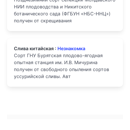
НИИ плодоводства и Никитского
ботанического сада (ФГБУН «НБС-ННЦ»)
получен от скрещивания
Слива китайская :
Незнакомка
Сорт ГНУ Бурятская плодово-ягодная
опытная станция им. И.В. Мичурина
получен от свободного опыления сортов
уссурийской сливы. Авт