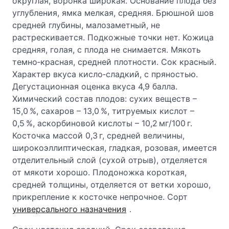
округлая, воронка широкая. Основание плода без
углубления, ямка мелкая, средняя. Брюшной шов
средней глубины, малозаметный, не
растрескивается. Подкожные точки нет. Кожица
средняя, голая, с плода не снимается. Мякоть
темно‑красная, средней плотности. Сок красный.
Характер вкуса кисло‑сладкий, с пряностью.
Дегустационная оценка вкуса 4,9 балла.
Химический состав плодов: сухих веществ –
15,0 %, сахаров – 13,0 %, титруемых кислот –
0,5 %, аскорбиновой кислоты – 10,2 мг/100 г.
Косточка массой 0,3 г, средней величины,
широкоэллиптическая, гладкая, розовая, имеется
отделительный слой (сухой отрыв), отделяется
от мякоти хорошо. Плодоножка короткая,
средней толщины, отделяется от ветки хорошо,
прикрепление к косточке непрочное. Сорт
универсального назначения
.