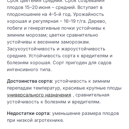
Срок цветения средний. Срок созревания
плодов 15–20 июня – средний. Вступает в
плодоношение на 4–5‑й год. Урожайность
хорошая и регулярная – 16–19 т/га. Дерево,
побеги и генеративные почки устойчивы к
зимним морозам; цветки сравнительно
устойчивы к весенним заморозкам.
Засухоустойчивость и жароустойчивость
средние. Устойчивость сорта к вредителям и
болезням хорошая. Сорт пригоден для садов
интенсивного типа.
Достоинства сорта:
устойчивость к зимним
перепадам температур, красивые крупные плоды
универсального назначения
, сравнительная
устойчивость к болезням и вредителям.
Недостатки сорта:
уменьшение размера плодов
при низкой агротехнике.