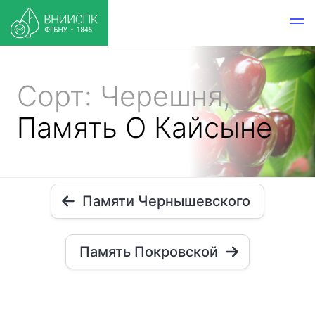
Сорт: Черешня,
Память О Кайсыне
Памяти Чернышевского
Память Покровской