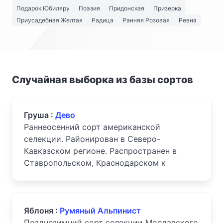
Подарок Юбиляру
Поэзия
Придонская
Призерка
Приусадебная Желтая
Радица
Ранняя Розовая
Ревна
Случайная выборка из базы сортов
Груша :
Дево
Раннеосенний сорт американской
селекции. Районирован в Северо-
Кавказском регионе. Распространен в
Ставропольском, Краснодарском к
Яблоня :
Румяный Альпинист
Позднезимний сорт селекции Молдавского