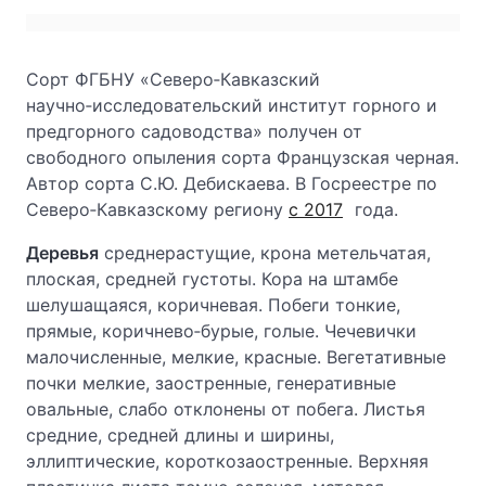
Сорт ФГБНУ «Северо‑Кавказский
научно‑исследовательский институт горного и
предгорного садоводства» получен от
свободного опыления сорта Французская черная.
Автор сорта С.Ю. Дебискаева. В Госреестре по
Северо‑Кавказскому региону
с 2017
года.
Деревья
среднерастущие, крона метельчатая,
плоская, средней густоты. Кора на штамбе
шелушащаяся, коричневая. Побеги тонкие,
прямые, коричнево‑бурые, голые. Чечевички
малочисленные, мелкие, красные. Вегетативные
почки мелкие, заостренные, генеративные
овальные, слабо отклонены от побега. Листья
средние, средней длины и ширины,
эллиптические, короткозаостренные. Верхняя