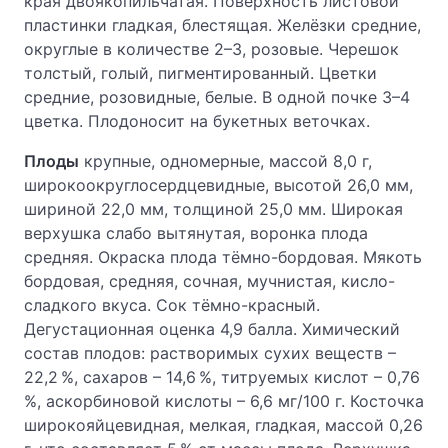
края двоякопильчатая. Поверхность листовой
пластинки гладкая, блестящая. Желёзки средние,
округлые в количестве 2–3, розовые. Черешок
толстый, голый, пигментированный. Цветки
средние, розовидные, белые. В одной почке 3–4
цветка. Плодоносит на букетных веточках.
Плоды
крупные, одномерные, массой 8,0 г,
широкоокруглосердцевидные, высотой 26,0 мм,
шириной 22,0 мм, толщиной 25,0 мм. Широкая
верхушка слабо вытянутая, воронка плода
средняя. Окраска плода тёмно-бордовая. Мякоть
бордовая, средняя, сочная, мучнистая, кисло-
сладкого вкуса. Сок тёмно-красный.
Дегустационная оценка 4,9 балла. Химический
состав плодов: растворимых сухих веществ –
22,2 %, сахаров – 14,6 %, титруемых кислот – 0,76
%, аскорбиновой кислоты – 6,6 мг/100 г. Косточка
широкояйцевидная, мелкая, гладкая, массой 0,26