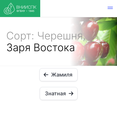
Сорт: Черешня,
Заря Востока
Жамиля
Знатная