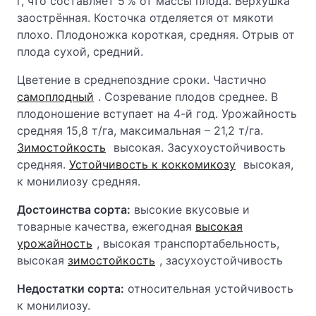
г, что составляет 5 % от массы плода. Верхушка
заострённая. Косточка отделяется от мякоти
плохо. Плодоножка короткая, средняя. Отрыв от
плода сухой, средний.
Цветение в среднепоздние сроки. Частично
самоплодный
. Созревание плодов среднее. В
плодоношение вступает на 4-й год. Урожайность
средняя 15,8 т/га, максимальная – 21,2 т/га.
Зимостойкость
высокая. Засухоустойчивость
средняя.
Устойчивость к коккомикозу
высокая,
к монилиозу средняя.
Достоинства сорта:
высокие вкусовые и
товарные качества, ежегодная
высокая
урожайность
, высокая транспортабельность,
высокая
зимостойкость
, засухоустойчивость
Недостатки сорта:
относительная устойчивость
к монилиозу.