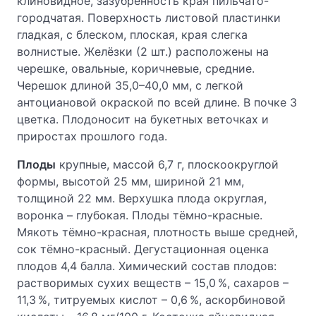
клиновидное, зазубренность края пильчато-
городчатая. Поверхность листовой пластинки
гладкая, с блеском, плоская, края слегка
волнистые. Желёзки (2 шт.) расположены на
черешке, овальные, коричневые, средние.
Черешок длиной 35,0–40,0 мм, с легкой
антоциановой окраской по всей длине. В почке 3
цветка. Плодоносит на букетных веточках и
приростах прошлого года.
Плоды
крупные, массой 6,7 г, плоскоокруглой
формы, высотой 25 мм, шириной 21 мм,
толщиной 22 мм. Верхушка плода округлая,
воронка – глубокая. Плоды тёмно-красные.
Мякоть тёмно-красная, плотность выше средней,
сок тёмно-красный. Дегустационная оценка
плодов 4,4 балла. Химический состав плодов:
растворимых сухих веществ – 15,0 %, сахаров –
11,3 %, титруемых кислот – 0,6 %, аскорбиновой