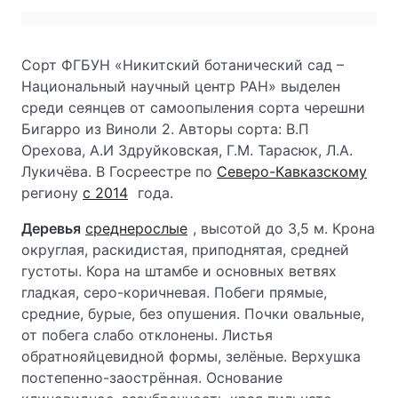
Сорт ФГБУН «Никитский ботанический сад –
Национальный научный центр РАН» выделен
среди сеянцев от самоопыления сорта черешни
Бигарро из Виноли 2. Авторы сорта: В.П
Орехова, А.И Здруйковская, Г.М. Тарасюк, Л.А.
Лукичёва. В Госреестре по
Северо-Кавказскому
региону
с 2014
года.
Деревья
среднерослые
, высотой до 3,5 м. Крона
округлая, раскидистая, приподнятая, средней
густоты. Кора на штамбе и основных ветвях
гладкая, серо-коричневая. Побеги прямые,
средние, бурые, без опушения. Почки овальные,
от побега слабо отклонены. Листья
обратнояйцевидной формы, зелёные. Верхушка
постепенно-заострённая. Основание