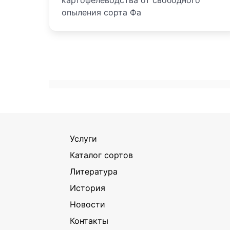
картофелеводства от свободного
опыления сорта Фа
Услуги
Каталог сортов
Литература
История
Новости
Контакты