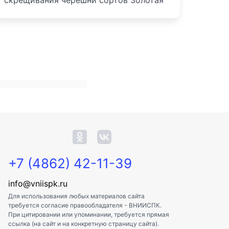
скрещивания черешни сортов Золотая
+7 (4862) 42-11-39
info@vniispk.ru
Для использования любых материалов сайта
требуется согласие правообладателя - ВНИИСПК.
При цитировании или упоминании, требуется прямая
ссылка (на сайт и на конкретную страницу сайта).