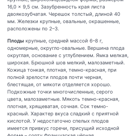
16,0 × 9,5 см. Зазубренность края листа
двоякозубчатая. Черешок толстый, длиной 40
мм. Железки крупные, овальные, окрашенные,
расположены по 2–3.
Плоды
крупные, средней массой 6–8 г,
одномерные, округло-овальные. Вершина плода
округлая, основание с углублением. Ямка мелкая,
широкая. Брюшной шов мелкий, малозаметный.
Кожица тонкая, плотная, темно-красная, при
полной зрелости плодов почти черная,
блестящая, от мякоти отделяется хорошо.
Подкожные точки многочисленные, серого
цвета, малозаметные. Мякоть темно-красная,
плотная, хрящеватая, сочная. Сок темно-
красный. Характер вкуса сладкий с приятной
кислотой. У недостаточно спелых плодов
имеется привкус горечи, присущий исходной
форме – сорту Французская чёрная.