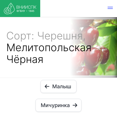
Сорт: Черешня,
Мелитопольская
Чёрная
Малыш
Мичуринка