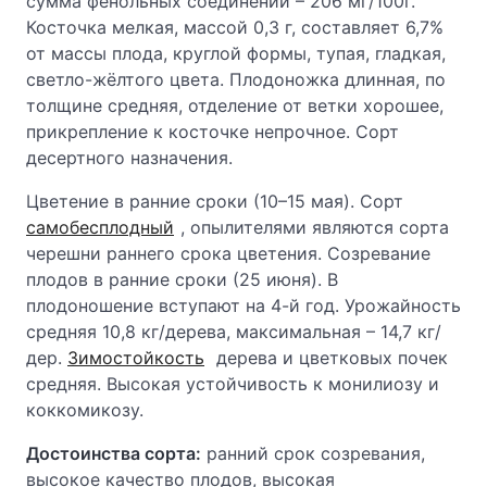
сумма фенольных соединений – 206 мг/100г.
Косточка мелкая, массой 0,3 г, составляет 6,7%
от массы плода, круглой формы, тупая, гладкая,
светло-жёлтого цвета. Плодоножка длинная, по
толщине средняя, отделение от ветки хорошее,
прикрепление к косточке непрочное. Сорт
десертного назначения.
Цветение в ранние сроки (10–15 мая). Сорт
самобесплодный
, опылителями являются сорта
черешни раннего срока цветения. Созревание
плодов в ранние сроки (25 июня). В
плодоношение вступают на 4-й год. Урожайность
средняя 10,8 кг/дерева, максимальная – 14,7 кг/
дер.
Зимостойкость
дерева и цветковых почек
средняя. Высокая устойчивость к монилиозу и
коккомикозу.
Достоинства сорта:
ранний срок созревания,
высокое качество плодов, высокая