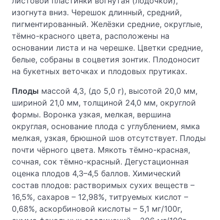
листовой пластинки вогнутая (лодочкой),
изогнута вниз. Черешок длинный, средний,
пигментированный. Желёзки средние, округлые,
тёмно-красного цвета, расположены на
основании листа и на черешке. Цветки средние,
белые, собраны в соцветия зонтик. Плодоносит
на букетных веточках и плодовых прутиках.
Плоды
массой 4,3, (до 5,0 г), высотой 20,0 мм,
шириной 21,0 мм, толщиной 24,0 мм, округлой
формы. Воронка узкая, мелкая, вершина
округлая, основание плода с углублением, ямка
мелкая, узкая, брюшной шов отсутствует. Плоды
почти чёрного цвета. Мякоть тёмно-красная,
сочная, сок тёмно-красный. Дегустационная
оценка плодов 4,3–4,5 баллов. Химический
состав плодов: растворимых сухих веществ –
16,5%, сахаров – 12,98%, титруемых кислот –
0,68%, аскорбиновой кислоты – 5,1 мг/100г,