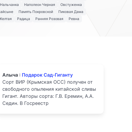
Нальчанка
Наполеон Черная
Овстуженка
Кайсыне
Память Покровской
Пиковая Дама
Желтая
Радица
Ранняя Розовая
Ревна
Алыча :
Подарок Сад-Гиганту
Сорт ВИР (Крымская ОСС) получен от
свободного опыления китайской сливы
Гигант. Авторы сорта: Г.В. Еремин, А.А.
Седин. В Госреестр