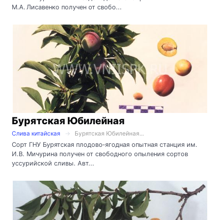
М.А. Лисавенко получен от свобо...
Бурятская Юбилейная
Слива китайская
Бурятская Юбилейная...
Сорт ГНУ Бурятская плодово‑ягодная опытная станция им.
И.В. Мичурина получен от свободного опыления сортов
уссурийской сливы. Авт...