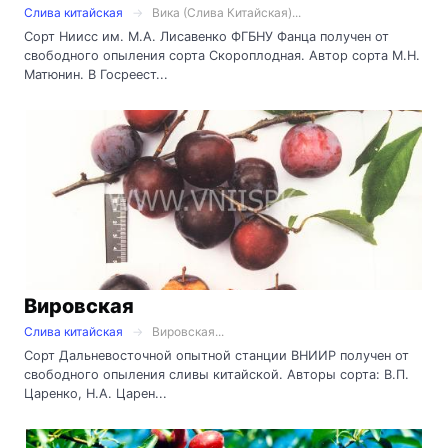
Слива китайская
Вика (Слива Китайская)...
Сорт Ниисс им. М.А. Лисавенко ФГБНУ Фанца получен от
свободного опыления сорта Скороплодная. Автор сорта М.Н.
Матюнин. В Госреест...
Вировская
Слива китайская
Вировская...
Сорт Дальневосточной опытной станции ВНИИР получен от
свободного опыления сливы китайской. Авторы сорта: В.П.
Царенко, Н.А. Царен...