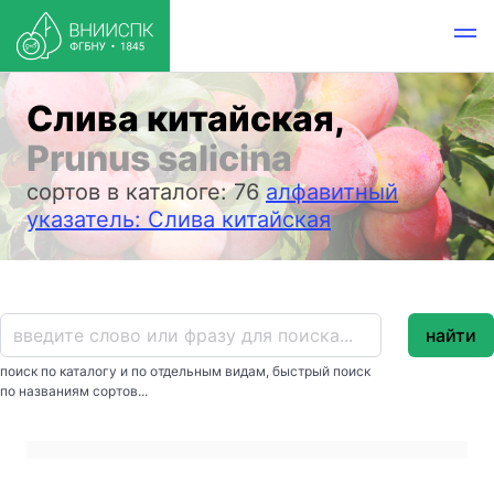
Слива китайская,
Prunus salicina
сортов в каталоге: 76
алфавитный
указатель: Слива китайская
найти
поиск по каталогу и по отдельным видам, быстрый поиск
по названиям сортов...