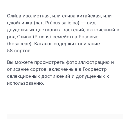
Сли́ва иволистная, или слива китайская, или
цзюйлинка (лат. Prúnus salicína) — вид
двудольных цветковых растений, включённый в
род Слива (Prunus) семейства Розовые
(Rosaceae). Каталог содержит описание
58 сортов.
Вы можете просмотреть фотоиллюстрацию и
описание сортов, включенные в Госреестр
селекционных достижений и допущенных к
использованию.