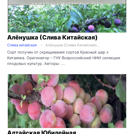
Алёнушка (Слива Китайская)
Слива китайская
Алёнушка (Слива Китайская)...
Сорт получен от скрещивания сортов Красный шар х
Китаянка. Оригинатор – ГНУ Всероссийский НИИ селекции
плодовых культур. Авторы: ...
Алтайская Юбилейная