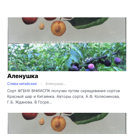
Аленушка
Слива китайская
Аленушка...
Сорт ФГБНУ ВНИИСПК получен путем скрещивания сортов
Красный шар и Китаянка. Авторы сорта: А.Ф. Колесникова,
Г.Б. Жданова. В Госре...