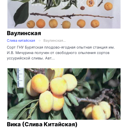
Ваулинская
Слива китайская
Ваулинская...
Сорт ГНУ Бурятская плодово‑ягодная опытная станция им.
И.В. Мичурина получен от свободного опыления сортов
уссурийской сливы. Авт...
Вика (Слива Китайская)