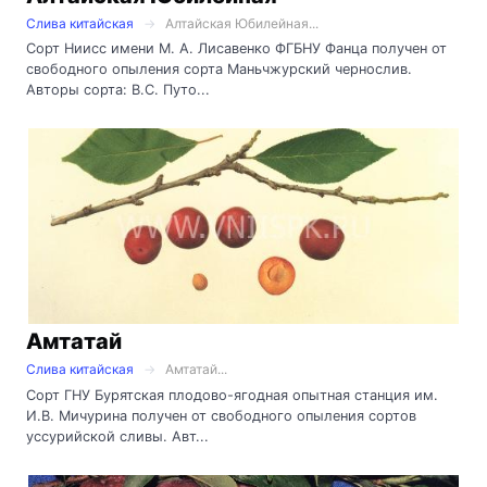
Слива китайская
Алтайская Юбилейная...
Сорт Ниисс имени М. А. Лисавенко ФГБНУ Фанца получен от
свободного опыления сорта Маньчжурский чернослив.
Авторы сорта: В.С. Путо...
Амтатай
Слива китайская
Амтатай...
Сорт ГНУ Бурятская плодово-ягодная опытная станция им.
И.В. Мичурина получен от свободного опыления сортов
уссурийской сливы. Авт...