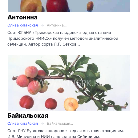
Антонина
Слива китайская
Антонина...
Сорт ФГБНУ «Приморская плодово-ягодная станция
Приморского НИИСХ» получен методом аналитической
селекции. Автор сорта Л.Г. Сетков...
Байкальская
Слива китайская
Байкальская...
Сорт ГНУ Бурятская плодово-ягодная опытная станция им.
И.В. Мичурина и НИИ садоводства Сибири им.