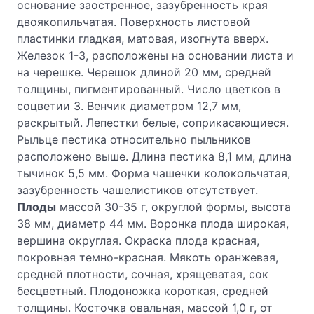
основание заостренное, зазубренность края
двоякопильчатая. Поверхность листовой
пластинки гладкая, матовая, изогнута вверх.
Железок 1-3, расположены на основании листа и
на черешке. Черешок длиной 20 мм, средней
толщины, пигментированный. Число цветков в
соцветии 3. Венчик диаметром 12,7 мм,
раскрытый. Лепестки белые, соприкасающиеся.
Рыльце пестика относительно пыльников
расположено выше. Длина пестика 8,1 мм, длина
тычинок 5,5 мм. Форма чашечки колокольчатая,
зазубренность чашелистиков отсутствует.
Плоды
массой 30-35 г, округлой формы, высота
38 мм, диаметр 44 мм. Воронка плода широкая,
вершина округлая. Окраска плода красная,
покровная темно-красная. Мякоть оранжевая,
средней плотности, сочная, хрящеватая, сок
бесцветный. Плодоножка короткая, средней
толщины. Косточка овальная, массой 1,0 г, от