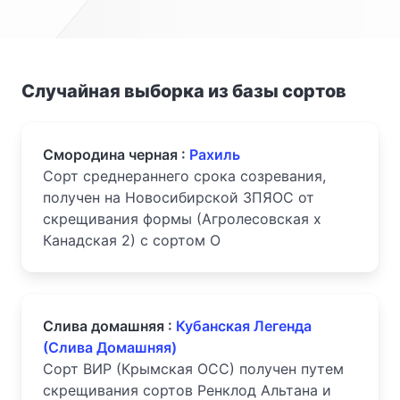
Случайная выборка из базы сортов
Смородина черная :
Рахиль
Сорт среднераннего срока созревания,
получен на Новосибирской ЗПЯОС от
скрещивания формы (Агролесовская х
Канадская 2) с сортом О
Слива домашняя :
Кубанская Легенда
(Слива Домашняя)
Сорт ВИР (Крымская ОСС) получен путем
скрещивания сортов Ренклод Альтана и