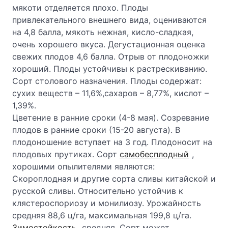
мякоти отделяется плохо. Плоды
привлекательного внешнего вида, оцениваются
на 4,8 балла, мякоть нежная, кисло-сладкая,
очень хорошего вкуса. Дегустационная оценка
свежих плодов 4,6 балла. Отрыв от плодоножки
хороший. Плоды устойчивы к растрескиванию.
Сорт столового назначения. Плоды содержат:
сухих веществ – 11,6%,сахаров – 8,77%, кислот –
1,39%.
Цветение в ранние сроки (4-8 мая). Созревание
плодов в ранние сроки (15-20 августа). В
плодоношение вступает на 3 год. Плодоносит на
плодовых прутиках. Сорт
самобесплодный
,
хорошими опылителями являются:
Скороплодная и другие сорта сливы китайской и
русской сливы. Относительно устойчив к
клястероспориозу и монилиозу. Урожайность
средняя 88,6 ц/га, максимальная 199,8 ц/га.
Зимостойкость
средняя. Сорт может