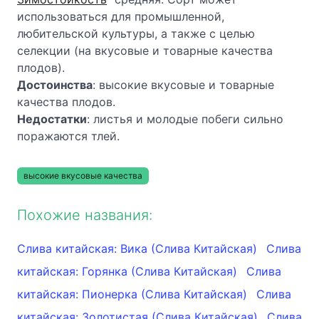
использоваться для промышленной,
любительской культуры, а также с целью
селекции (на вкусовые и товарные качества
плодов).
Достоинства
: высокие вкусовые и товарные
качества плодов.
Недостатки
: листья и молодые побеги сильно
поражаются тлей.
высокие вкусовые качества
Похожие названия:
Слива китайская: Вика (Слива Китайская)
Слива
китайская: Горянка (Слива Китайская)
Слива
китайская: Пионерка (Слива Китайская)
Слива
китайская: Золотистая (Слива Китайская)
Слива