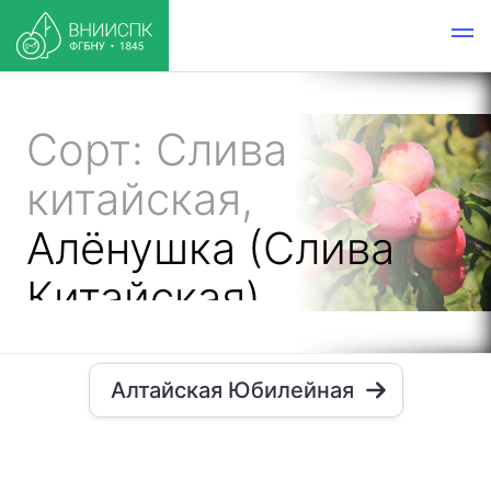
Сорт: Слива
китайская,
Алёнушка (Слива
Китайская)
Алтайская Юбилейная