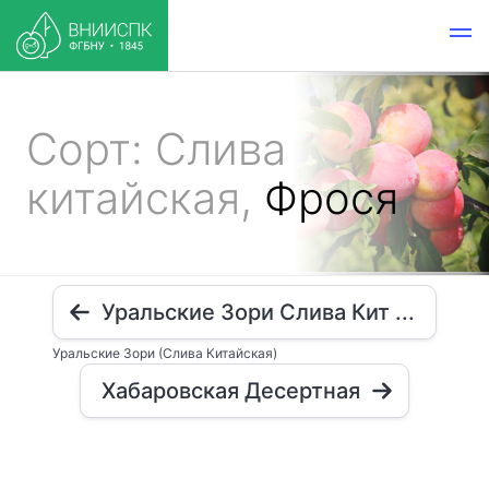
Сорт: Слива
китайская,
Фрося
Уральские Зори Слива Кит ...
Уральские Зори (Слива Китайская)
Хабаровская Десертная