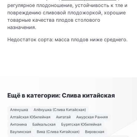
регулярное плодоношение, устойчивость к тле и
повреждению сливовой плодожоркой, хорошие
товарные качества плодов столового
назначения.
Недостаток сорта: масса плодов ниже среднего.
Ещё в категории: Слива китайская
Аленушка
Алёнушка (Слива Китайская)
Алтайская Юбилейная
Амтатай
Амурская Ранняя
Антонина
Байкальская
Бурятская Юбилейная
Ваулинская
Вика (Слива Китайская)
Вировская