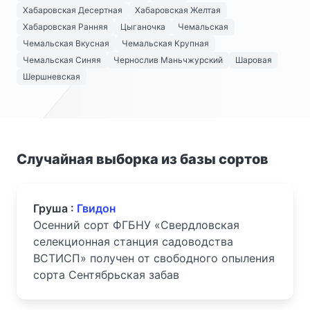
Хабаровская Десертная
Хабаровская Желтая
Хабаровская Ранняя
Цыганочка
Чемальская
Чемальская Вкусная
Чемальская Крупная
Чемальская Синяя
Чернослив Маньчжурский
Шаровая
Шершневская
Случайная выборка из базы сортов
Груша :
Гвидон
Осенний сорт ФГБНУ «Свердловская
селекционная станция садоводства
ВСТИСП» получен от свободного опыления
сорта Сентябрьская забав