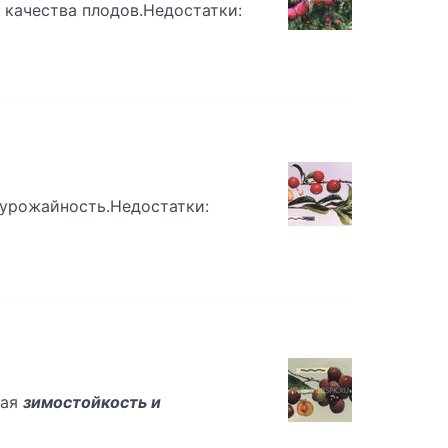
 качества плодов.Недостатки:
 урожайность.Недостатки:
кая
зимостойкость и