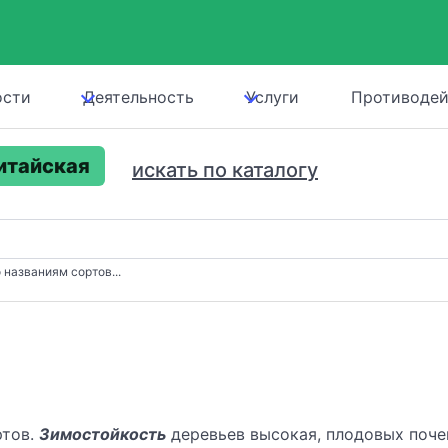
ости
Деятельность
Услуги
Противодей
итайская
искать по каталогу
 названиям сортов...
ртов.
Зимостойкость
деревьев высокая, плодовых поче