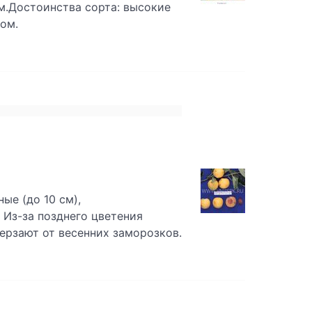
м.Достоинства сорта: высокие
ом.
ые (до 10 см),
Из-за позднего цветения
мерзают от весенних заморозков.