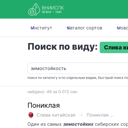
Институт
Каталог сортов
Нов
Поиск по виду:
Слива к
поиск по каталогу и по отдельным видам, быстрый поиск по
найдено: 49 за 0.012 сек.
Пониклая
Слива китайская
Пониклая ...
Один из самых
зимостойких
сибирских со