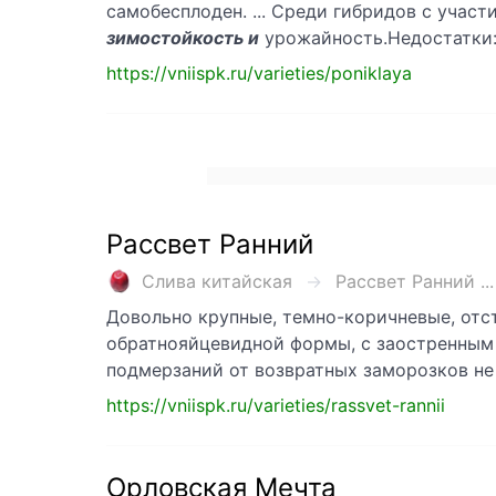
самобесплоден. ... Среди гибридов с учас
зимостойкость и
урожайность.Недостатки:
https://vniispk.ru/varieties/poniklaya
Рассвет Ранний
Слива китайская
Рассвет Ранний ...
Довольно крупные, темно-коричневые, отс
обратнояйцевидной формы, с заостренным 
подмерзаний от возвратных заморозков не
https://vniispk.ru/varieties/rassvet-rannii
Орловская Мечта