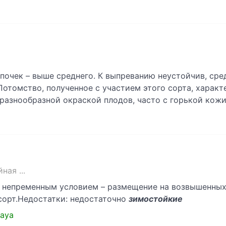
почек – выше среднего. К выпреванию неустойчив, сре
.Потомство, полученное с участием этого сорта, харак
разнообразной окраской плодов, часто с горькой кожи
ая ...
 непременным условием – размещение на возвышенных 
сорт.Недостатки: недостаточно
зимостойкие
naya