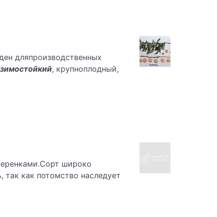
оден дляпроизводственных
зимостойкий
, крупноплодный,
 черенками.Сорт широко
, так как потомство наследует