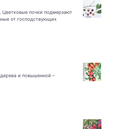
. Цветковые почки подмерзают
енные от господствующих
дерева и повышенной –