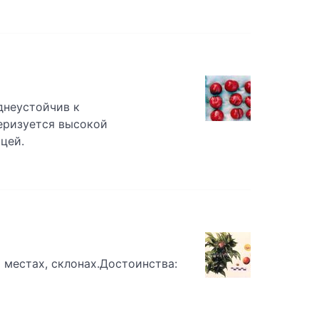
днеустойчив к
теризуется высокой
цей.
местах, склонах.Достоинства: