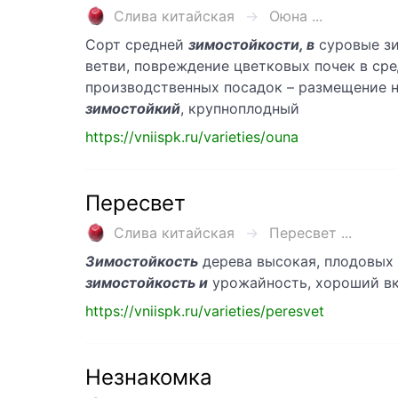
Слива китайская
Оюна ...
Сорт средней
зимостойкости, в
суровые зи
ветви, повреждение цветковых почек в сре
производственных посадок – размещение н
зимостойкий
, крупноплодный
https://vniispk.ru/varieties/ouna
Пересвет
Слива китайская
Пересвет ...
Зимостойкость
дерева высокая, плодовых п
зимостойкость и
урожайность, хороший вк
https://vniispk.ru/varieties/peresvet
Незнакомка