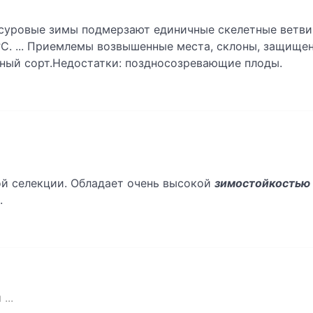
суровые зимы подмерзают единичные скелетные ветви
ºС. ... Приемлемы возвышенные места, склоны, защищ
йный сорт.Недостатки: поздносозревающие плоды.
й селекции. Обладает очень высокой
зимостойкостью
.
...