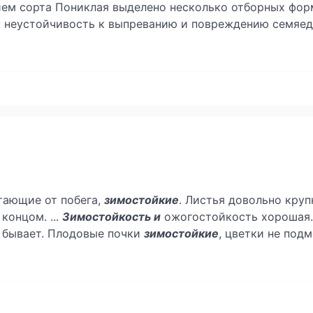
тием сорта Пониклая выделено несколько отборных фор
 неустойчивость к выпреванию и повреждению семяед
тающие от побега,
зимостойкие
. Листья довольно крупн
концом. ...
Зимостойкость и
ожогостойкость хорошая. 
 бывает. Плодовые почки
зимостойкие
, цветки не под