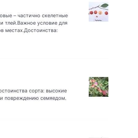
овые – частично скелетные
и тлей.Важное условие для
в местах.Достоинства:
Достоинства сорта: высокие
 и повреждению семяедом.