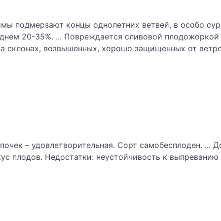
мы подмерзают концы однолетних ветвей, в особо сур
днем 20-35%. ... Повреждается сливовой плодожоркой 
а склонах, возвышенных, хорошо защищенных от ветро
очек – удовлетворительная. Сорт самобесплоден. ... 
ус плодов. Недостатки: неустойчивость к выпреванию