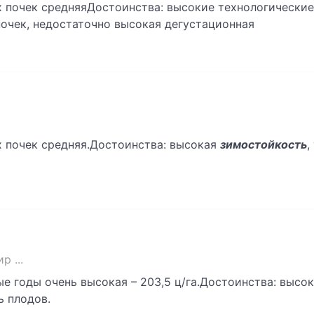
 почек средняяДостоинства: высокие технологические
очек, недостаточно высокая дегустационная
 почек средняя.Достоинства: высокая
зимостойкость
,
 ...
ые годы очень высокая – 203,5 ц/га.Достоинства: высо
ь плодов.