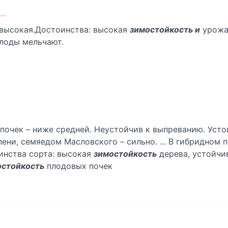
..
 высокая.Достоинства: высокая
зимостойкость и
урожа
лоды мельчают.
почек – ниже средней. Неустойчив к выпреванию. Усто
ни, семяедом Масловского – сильно. ... В гибридном 
инства сорта: высокая
зимостойкость
дерева, устойчи
остойкость
плодовых почек