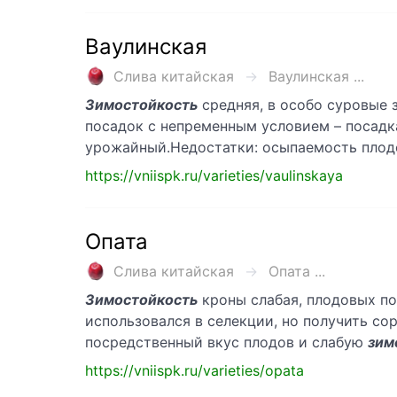
Ваулинская
Слива китайская
Ваулинская ...
Зимостойкость
средняя, в особо суровые 
посадок с непременным условием – посадк
урожайный.Недостатки: осыпаемость плод
https://vniispk.ru/varieties/vaulinskaya
Опата
Слива китайская
Опата ...
Зимостойкость
кроны слабая, плодовых по
использовался в селекции, но получить со
посредственный вкус плодов и слабую
зим
https://vniispk.ru/varieties/opata