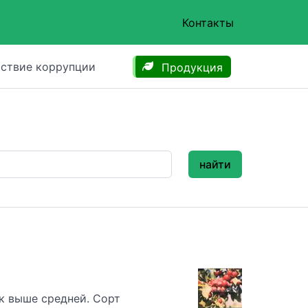
Контакты
ствие коррупции
Продукция
найти
к выше средней. Сорт