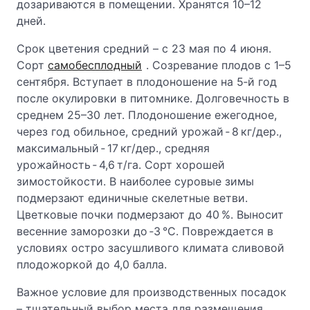
дозариваются в помещении. Хранятся 10–12
дней.
Срок цветения средний – с 23 мая по 4 июня.
Сорт
самобесплодный
. Созревание плодов с 1–5
сентября. Вступает в плодоношение на 5‑й год
после окулировки в питомнике. Долговечность в
среднем 25–30 лет. Плодоношение ежегодное,
через год обильное, средний урожай ‑ 8 кг/дер.,
максимальный ‑ 17 кг/дер., средняя
урожайность ‑ 4,6 т/га. Сорт хорошей
зимостойкости. В наиболее суровые зимы
подмерзают единичные скелетные ветви.
Цветковые почки подмерзают до 40 %. Выносит
весенние заморозки до ‑3 °C. Повреждается в
условиях остро засушливого климата сливовой
плодожоркой до 4,0 балла.
Важное условие для производственных посадок
– тщательный выбор места для размещения