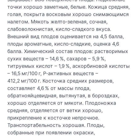
точки хорошо заметные, белые. Кожица средняя,
голая, покрыта восковым хорошо снимающимся
налетом. Мякоть желто‑зеленая, сочная,
слабоволокнистая, кисло‑сладкого вкуса.
Внешний вид плодов оценивается на 4,5 балла,
плоды ароматные, кисло‑сладкие, оценка 4,6
балла. Химический состав плодов: растворимых
сухих веществ – 14,6 %, сахаров – 5,9 %,
титруемых кислот – 1,9 %, аскорбиновой кислоты
– 16,5 мг/100 г, Р‑активных веществ –
412,2 мг/100 г. Косточка средних размеров,
составляет 4,6 % от массы плода,
обратнояйцевидная, вытянутая, в бороздках,
хорошо отделяется от мякоти. Плодоножка
средняя, отделяется от ветки хорошо,
прикрепление к косточке непрочное.
Транспортабельность хорошая. Плоды,
собранные при появлении окраски,