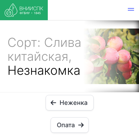
Сорт: Слива
китайская,
Незнакомка
Неженка
Опата