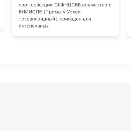
сорт селекции СКФНЦСВВ совместно с
ВНИИСПК [Прима × Уэлси
тетраплоидный], пригоден для
интенсивных