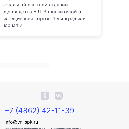
зональной опытной станции
садоводства А.Я. Ворончихиной от
скрещивания сортов Ленинградская
черная и
+7 (4862) 42-11-39
info@vniispk.ru
Для использования любых материалов сайта