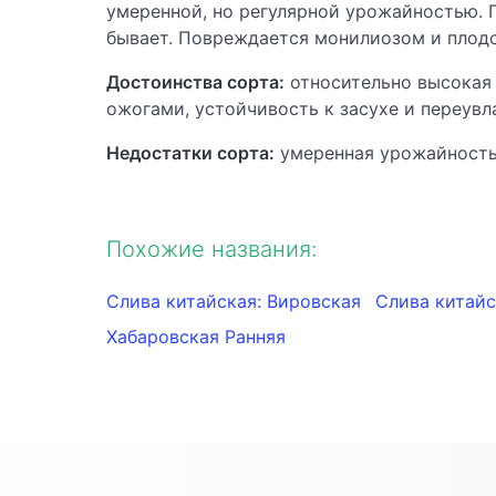
умеренной, но регулярной урожайностью. 
бывает. Повреждается монилиозом и плод
Достоинства сорта:
относительно высока
ожогами, устойчивость к засухе и переув
Недостатки сорта:
умеренная урожайность
Похожие названия:
Слива китайская: Вировская
Слива китайс
Хабаровская Ранняя