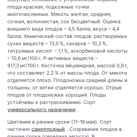
плода красная, подкожные точки
многочисленные. Мякоть желтая, средняя,
сочная, волокнистая, сок бесцветный. Оценка
внешнего вида плодов – 4,5 балла, вкуса – 4,4
балла. Химический состав плодов: растворимых
сухих веществ – 13,0 %, сахаров – 10,3 %,
титруемых кислот – 1,1 %, аскорбиновой кислоты
– 10,6 мг/100 г, Р‑активных веществ –
917,3 мг/100 г. Косточка яйцевидная, массой 0,9 г,
что составляет 2,2 % от массы плода. От мякоти
отделяется плохо. Плодоножка средней длины и
толщины, от ветки отделяется хорошо. Отрыв
плодов от плодоножки хороший. Плоды
устойчивы к растрескиванию. Сорт
универсального назначения
.
Цветение в ранние сроки (11–18 мая). Сорт
частично
самоплодный
. Созревание плодов в
ранние сроки (середина августа). В