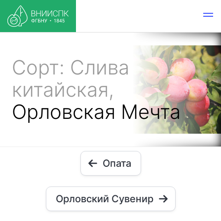
Сорт: Слива
китайская,
Орловская Мечта
Опата
Орловский Сувенир