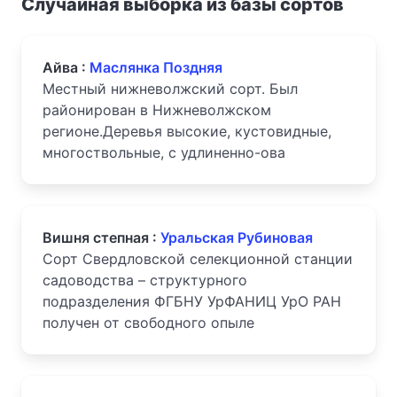
Случайная выборка из базы сортов
Айва :
Маслянка Поздняя
Местный нижневолжский сорт. Был
районирован в Нижневолжском
регионе.Деревья высокие, кустовидные,
многоствольные, с удлиненно-ова
Вишня степная :
Уральская Рубиновая
Сорт Свердловской селекционной станции
садоводства – структурного
подразделения ФГБНУ УрФАНИЦ УрО РАН
получен от свободного опыле