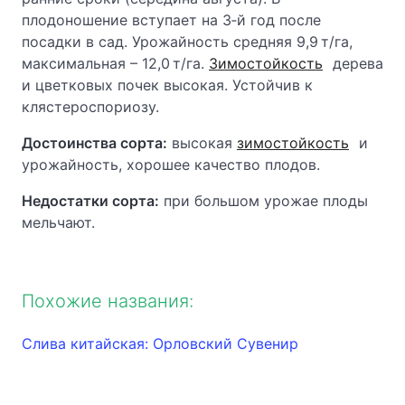
плодоношение вступает на 3‑й год после
посадки в сад. Урожайность средняя 9,9 т/га,
максимальная – 12,0 т/га.
Зимостойкость
дерева
и цветковых почек высокая. Устойчив к
клястероспориозу.
Достоинства сорта:
высокая
зимостойкость
и
урожайность, хорошее качество плодов.
Недостатки сорта:
при большом урожае плоды
мельчают.
Похожие названия:
Слива китайская: Орловский Сувенир