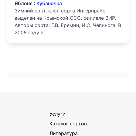
Яблоня :
Кубаночка
Зимний сорт, клон сорта Интерпрайс,
выделен на Крымской ОСС, филиале ВИР.
Авторы сорта: Г.В. Еремин, И.С. Чепинога. В
2008 году в
Услуги
Каталог сортов
Литература