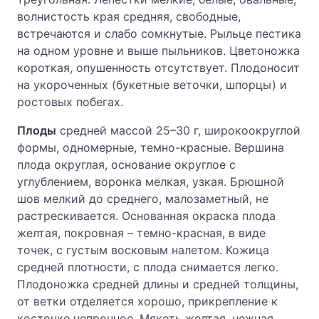
волнистость края средняя, свободные,
встречаются и слабо сомкнутые. Рыльце пестика
на одном уровне и выше пыльников. Цветоножка
короткая, опушенность отсутствует. Плодоносит
на укороченных (букетные веточки, шпорцы) и
ростовых побегах.
Плоды
средней массой 25–30 г, широкоокруглой
формы, одномерные, темно-красные. Вершина
плода округлая, основание округлое с
углублением, воронка мелкая, узкая. Брюшной
шов мелкий до среднего, малозаметный, не
растрескивается. Основанная окраска плода
желтая, покровная – темно-красная, в виде
точек, с густым восковым налетом. Кожица
средней плотности, с плода снимается легко.
Плодоножка средней длины и средней толщины,
от ветки отделяется хорошо, прикрепление к
косточке непрочное. Мякоть желтая, нежная,