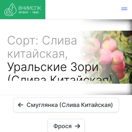
Сорт: Слива
китайская,
Уральские Зори
(Слива Китайская)
Смуглянка (Слива Китайская)
Фрося