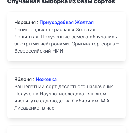
Случайная выборка из базы сортов
Черешня :
Приусадебная Желтая
Ленинградская красная х Золотая
Лошицкая. Полученные семена облучались
быстрыми нейтронами. Оригинатор сорта –
Всероссийский НИИ
Яблоня :
Неженка
Раннелетний сорт десертного назначения.
Получен в Научно-исследовательском
институте садоводства Сибири им. М.А.
Лисавенко, в нас