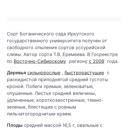
Сорт Ботанического сада Иркутского
государственного университета получен от
свободного опыления сортов уссурийской
сливы. Автор сорта Т.В. Еремеева. В Госреестре
по
Восточно-Сибирскому
региону
с 2008
года.
Деревья
сильнорослые
,
быстрорастущие
с
раскидистой приподнятой средней густоты
кроной. Побеги прямые, зеленоватые,
опушенные. Листья средней величины,
удлиненные, короткозаостренные, темно-
зеленые, блестящие с ровным
пильчатогородчатым краем.
Плоды
средней массой 16,5 г, овальные с