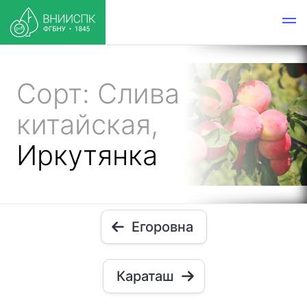
Сорт: Слива
китайская,
Иркутянка
Егоровна
Караташ