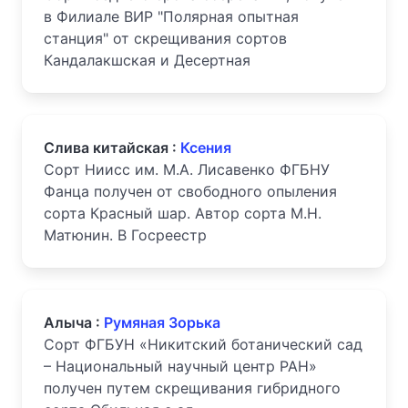
в Филиале ВИР "Полярная опытная
станция" от скрещивания сортов
Кандалакшская и Десертная
Слива китайская :
Ксения
Сорт Ниисс им. М.А. Лисавенко ФГБНУ
Фанца получен от свободного опыления
сорта Красный шар. Автор сорта М.Н.
Матюнин. В Госреестр
Алыча :
Румяная Зорька
Сорт ФГБУН «Никитский ботанический сад
– Национальный научный центр РАН»
получен путем скрещивания гибридного