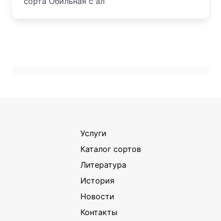
сорта Обильная с ал
Услуги
Каталог сортов
Литература
История
Новости
Контакты