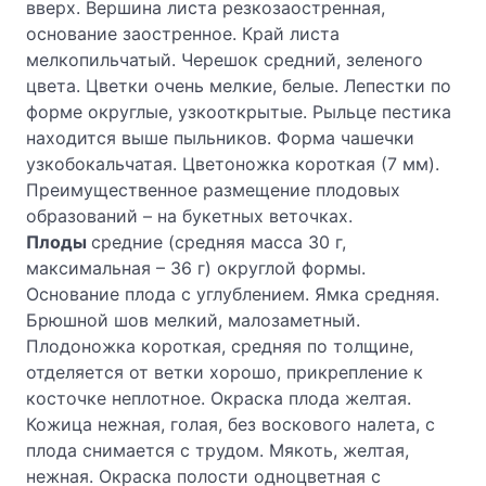
вверх. Вершина листа резкозаостренная,
основание заостренное. Край листа
мелкопильчатый. Черешок средний, зеленого
цвета. Цветки очень мелкие, белые. Лепестки по
форме округлые, узкооткрытые. Рыльце пестика
находится выше пыльников. Форма чашечки
узкобокальчатая. Цветоножка короткая (7 мм).
Преимущественное размещение плодовых
образований – на букетных веточках.
Плоды
средние (средняя масса 30 г,
максимальная – 36 г) округлой формы.
Основание плода с углублением. Ямка средняя.
Брюшной шов мелкий, малозаметный.
Плодоножка короткая, средняя по толщине,
отделяется от ветки хорошо, прикрепление к
косточке неплотное. Окраска плода желтая.
Кожица нежная, голая, без воскового налета, с
плода снимается с трудом. Мякоть, желтая,
нежная. Окраска полости одноцветная с