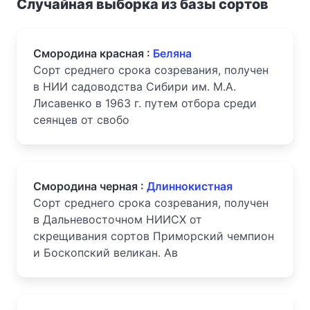
Случайная выборка из базы сортов
Смородина красная :
Беляна
Сорт среднего срока созревания, получен
в НИИ садоводства Сибири им. М.А.
Лисавенко в 1963 г. путем отбора среди
сеянцев от свобо
Смородина черная :
Длиннокистная
Сорт среднего срока созревания, получен
в Дальневосточном НИИСХ от
скрещивания сортов Приморский чемпион
и Боскопский великан. Ав