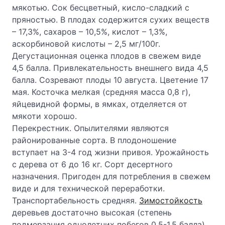
мякотью. Сок бесцветный, кисло-сладкий с
пряностью. В плодах содержится сухих веществ
– 17,3%, сахаров – 10,5%, кислот – 1,3%,
аскорбиновой кислоты – 2,5 мг/100г.
Дегустационная оценка плодов в свежем виде
4,5 балла. Привлекательность внешнего вида 4,5
балла. Созревают плоды 10 августа. Цветение 17
мая. Косточка мелкая (средняя масса 0,8 г),
яйцевидной формы, в ямках, отделяется от
мякоти хорошо.
Перекрестник. Опылителями являются
районированные сорта. В плодоношение
вступает на 3-4 год жизни привоя. Урожайность
с дерева от 6 до 16 кг. Сорт десертного
назначения. Пригоден для потребления в свежем
виде и для технической переработки.
Транспортабельность средняя.
Зимостойкость
деревьев достаточно высокая (степень
подмерзания однолетних побегов 0,5-1,5 балла).