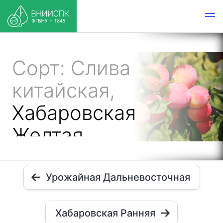
Сорт: Слива
китайская,
Хабаровская
Желтая
Урожайная Дальневосточная
Хабаровская Ранняя