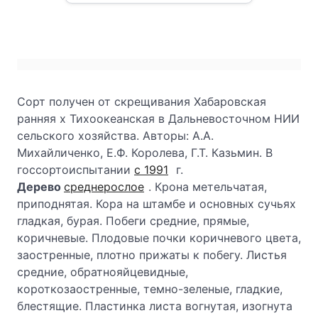
Сорт получен от скрещивания Хабаровская
ранняя х Тихоокеанская в Дальневосточном НИИ
сельского хозяйства. Авторы: А.А.
Михайличенко, Е.Ф. Королева, Г.Т. Казьмин. В
госсортоиспытании
с 1991
г.
Дерево
среднерослое
. Крона метельчатая,
приподнятая. Кора на штамбе и основных сучьях
гладкая, бурая. Побеги средние, прямые,
коричневые. Плодовые почки коричневого цвета,
заостренные, плотно прижаты к побегу. Листья
средние, обратнояйцевидные,
короткозаостренные, темно-зеленые, гладкие,
блестящие. Пластинка листа вогнутая, изогнута