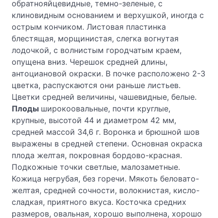
обратнояйцевидные, темно-зеленые, с
клиновидным основанием и верхушкой, иногда с
острым кончиком. Листовая пластинка
блестящая, морщинистая, слегка вогнутая
лодочкой, с волнистым городчатым краем,
опущена вниз. Черешок средней длины,
антоциановой окраски. В почке расположено 2-3
цветка, распускаются они раньше листьев.
Цветки средней величины, чашевидные, белые.
Плоды
широкоовальные, почти круглые,
крупные, высотой 44 и диаметром 42 мм,
средней массой 34,6 г. Воронка и брюшной шов
выражены в средней степени. Основная окраска
плода желтая, покровная бордово-красная.
Подкожные точки светлые, малозаметные.
Кожица негрубая, без горечи. Мякоть беловато-
желтая, средней сочности, волокнистая, кисло-
сладкая, приятного вкуса. Косточка средних
размеров, овальная, хорошо выполнена, хорошо