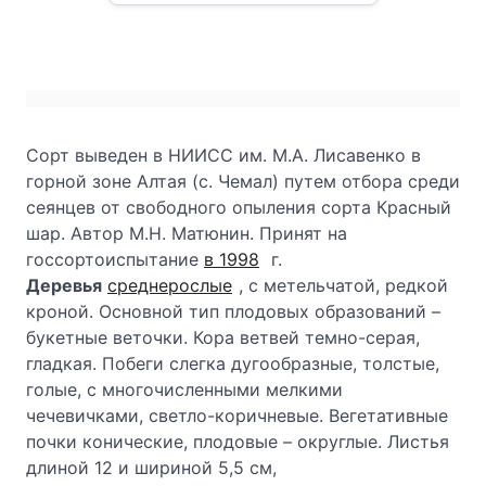
Сорт выведен в НИИСС им. М.А. Лисавенко в
горной зоне Алтая (с. Чемал) путем отбора среди
сеянцев от свободного опыления сорта Красный
шар. Автор М.Н. Матюнин. Принят на
госсортоиспытание
в 1998
г.
Деревья
среднерослые
, с метельчатой, редкой
кроной. Основной тип плодовых образований –
букетные веточки. Кора ветвей темно-серая,
гладкая. Побеги слегка дугообразные, толстые,
голые, с многочисленными мелкими
чечевичками, светло-коричневые. Вегетативные
почки конические, плодовые – округлые. Листья
длиной 12 и шириной 5,5 см,