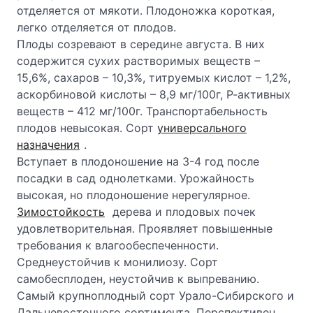
отделяется от мякоти. Плодоножка короткая,
легко отделяется от плодов.
Плоды созревают в середине августа. В них
содержится сухих растворимых веществ –
15,6%, сахаров – 10,3%, титруемых кислот – 1,2%,
аскорбиновой кислоты – 8,9 мг/100г, Р-активных
веществ – 412 мг/100г. Транспортабельность
плодов невысокая. Сорт
универсального
назначения
.
Вступает в плодоношение на 3-4 год после
посадки в сад однолетками. Урожайность
высокая, но плодоношение нерегулярное.
Зимостойкость
дерева и плодовых почек
удовлетворительная. Проявляет повышенные
требования к влагообеспеченности.
Среднеустойчив к монилиозу. Сорт
самобесплоден, неустойчив к выпреванию.
Самый крупноплодный сорт Урало-Сибирского и
Дальневосточного сортимента. Перспективен