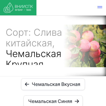
Сорт: Слива
китайская,
Чемальская
Крупная
Чемальская Вкусная
Чемальская Синяя