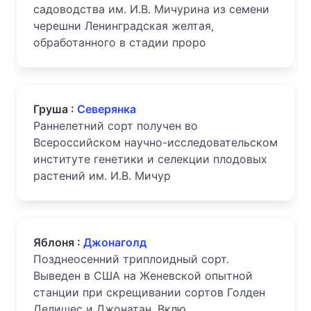
садоводства им. И.В. Мичурина из семени
черешни Ленинградская желтая,
обработанного в стадии проро
Груша :
Северянка
Раннелетний сорт получен во
Всероссийском научно-исследовательском
институте генетики и селекции плодовых
растений им. И.В. Мичур
Яблоня :
Джонаголд
Позднеосенний триплоидный сорт.
Выведен в CША на Женевской опытной
станции при скрещивании сортов Голден
Делишес и Джонатан. Вклю