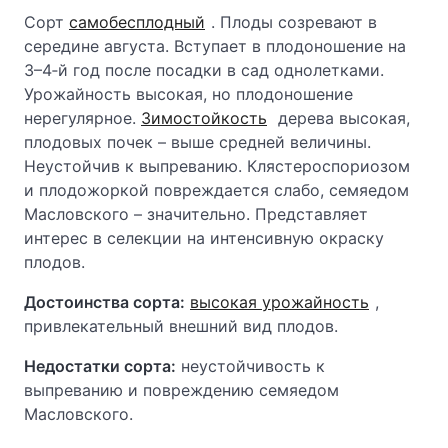
Сорт
самобесплодный
. Плоды созревают в
середине августа. Вступает в плодоношение на
3–4‑й год после посадки в сад однолетками.
Урожайность высокая, но плодоношение
нерегулярное.
Зимостойкость
дерева высокая,
плодовых почек – выше средней величины.
Неустойчив к выпреванию. Клястероспориозом
и плодожоркой повреждается слабо, семяедом
Масловского – значительно. Представляет
интерес в селекции на интенсивную окраску
плодов.
Достоинства сорта:
высокая урожайность
,
привлекательный внешний вид плодов.
Недостатки сорта:
неустойчивость к
выпреванию и повреждению семяедом
Масловского.