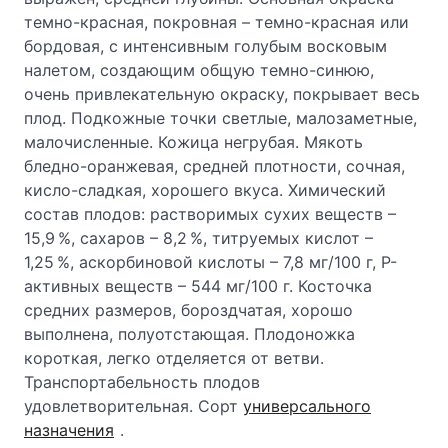
темно-красная, покровная – темно-красная или
бордовая, с интенсивным голубым восковым
налетом, создающим общую темно-синюю,
очень привлекательную окраску, покрывает весь
плод. Подкожные точки светлые, малозаметные,
малочисленные. Кожица негрубая. Мякоть
бледно-оранжевая, средней плотности, сочная,
кисло-сладкая, хорошего вкуса. Химический
состав плодов: растворимых сухих веществ –
15,9 %, сахаров – 8,2 %, титруемых кислот –
1,25 %, аскорбиновой кислоты – 7,8 мг/100 г, Р-
активных веществ – 544 мг/100 г. Косточка
средних размеров, бороздчатая, хорошо
выполнена, полуотстающая. Плодоножка
короткая, легко отделяется от ветви.
Транспортабельность плодов
удовлетворительная. Сорт
универсального
назначения
.