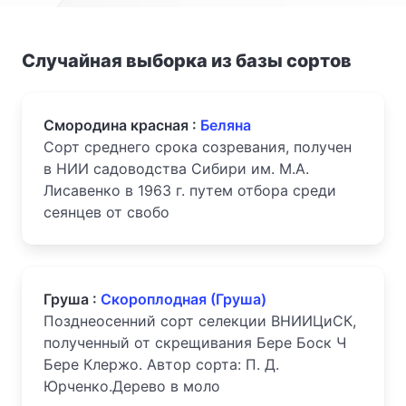
Случайная выборка из базы сортов
Смородина красная :
Беляна
Сорт среднего срока созревания, получен
в НИИ садоводства Сибири им. М.А.
Лисавенко в 1963 г. путем отбора среди
сеянцев от свобо
Груша :
Скороплодная (Груша)
Позднеосенний сорт селекции ВНИИЦиСК,
полученный от скрещивания Бере Боск Ч
Бере Клержо. Автор сорта: П. Д.
Юрченко.Дерево в моло