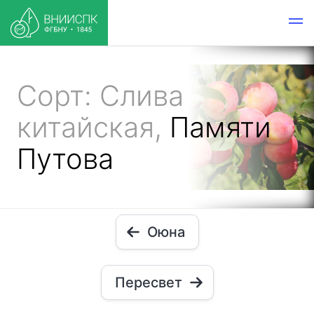
Сорт: Слива
китайская,
Памяти
Путова
Оюна
Пересвет