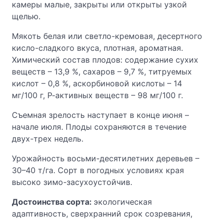
камеры малые, закрыты или открыты узкой
щелью.
Мякоть белая или светло-кремовая, десертного
кисло-сладкого вкуса, плотная, ароматная.
Химический состав плодов: содержание сухих
веществ – 13,9 %, сахаров – 9,7 %, титруемых
кислот – 0,8 %, аскорбиновой кислоты – 14
мг/100 г, Р-активных веществ – 98 мг/100 г.
Съемная зрелость наступает в конце июня –
начале июля. Плоды сохраняются в течение
двух-трех недель.
Урожайность восьми-десятилетних деревьев –
30–40 т/га. Сорт в погодных условиях края
высоко зимо-засухоустойчив.
Достоинства сорта:
экологическая
адаптивность, сверхранний срок созревания,