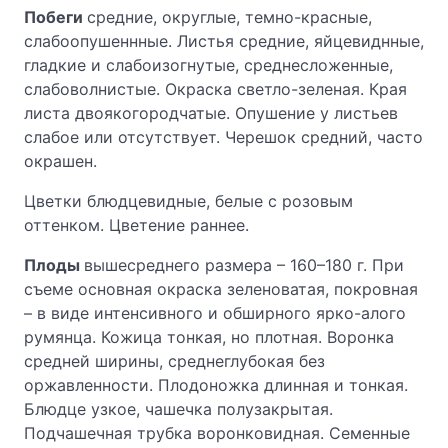
Побеги
средние, округлые, темно-красные,
слабоопушеннные. Листья средние, яйцевиднные,
гладкие и слабоизогнутые, среднесложенные,
слабоволнистые. Окраска светло-зеленая. Края
листа двоякогородчатые. Опушение у листьев
слабое или отсутствует. Черешок средний, часто
окрашен.
Цветки блюдцевидные, белые с розовым
оттенком. Цветение раннее.
Плоды
вышесреднего размера – 160–180 г. При
съеме основная окраска зеленоватая, покровная
– в виде интенсивного и обширного ярко-алого
румянца. Кожица тонкая, но плотная. Воронка
средней ширины, среднеглубокая без
оржавленности. Плодоножка длинная и тонкая.
Блюдце узкое, чашечка полузакрытая.
Подчашечная трубка воронковидная. Семенные