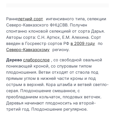
Ранне
летний сорт
интенсивного типа, селекции
Северо-Кавказского ФНЦСВВ. Получен
спонтанно клоновой селекцией от сорта Дарья.
Авторы сорта: С.Н. Артюх, Е.М. Алехина. Сорт
введен в Госреестр сортов РФ
в 2009 году
по
Северо-Кавказскому
региону.
Дерево
слаборослое
, со свободной овальной
поникающей кроной, со спуровым типом
плодоношения. Ветви отходят от ствола под
прямым углом в нижней части кроны и под
острым в верхней. Кора штамба и ветвей светло-
серая. Плодоношение смешанное, с
преобладанием кольчаток, плодовых веточек.
Деревья начинают плодоносить на второй-
третий год. Плодоношение регулярное.