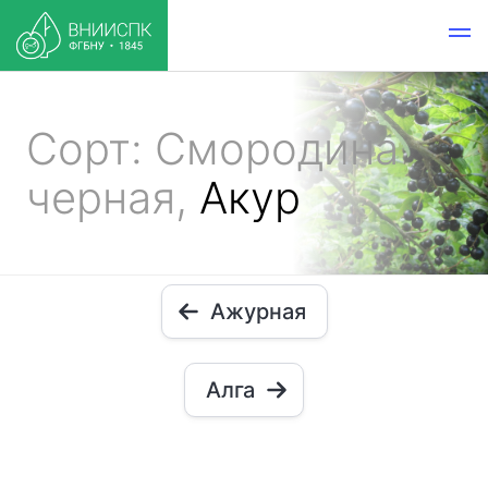
Сорт: Смородина
черная,
Акур
Ажурная
Алга