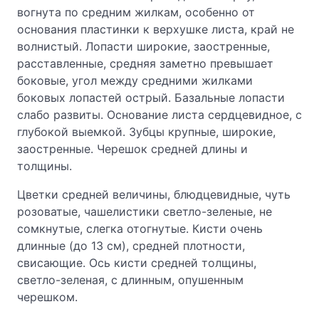
вогнута по средним жилкам, особенно от
основания пластинки к верхушке листа, край не
волнистый. Лопасти широкие, заостренные,
расставленные, средняя заметно превышает
боковые, угол между средними жилками
боковых лопастей острый. Базальные лопасти
слабо развиты. Основание листа сердцевидное, с
глубокой выемкой. Зубцы крупные, широкие,
заостренные. Черешок средней длины и
толщины.
Цветки средней величины, блюдцевидные, чуть
розоватые, чашелистики светло-зеленые, не
сомкнутые, слегка отогнутые. Кисти очень
длинные (до 13 см), средней плотности,
свисающие. Ось кисти средней толщины,
светло-зеленая, с длинным, опушенным
черешком.