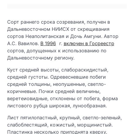
Сорт раннего срока созревания, получен в
Дальневосточном НИИСХ от скрещивания
сортов Неаполитанская и Дочь Амгуни. Автор
А.С. Вавилов.
В 1996
г.
включен в Госреестр
сортов, допущенных к использованию по
Дальневосточному региону.
Куст средней высоты, слабораскидистый,
средней густоты. Одревесневшие побеги
средней толщины, неопушенные, светло-
коричневые. Почки средней величины,
веретеиовидные, отклонены от побега, форма
листового рубца широкая, лунообразная.
Лист пятилопастный, крупный, светло-зеленый,
слабоблестящий, кожистый, морщинистый.
Пластинка несколько приподнята кверху,