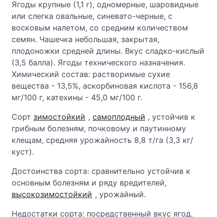
Ягоды крупные (1,1 г), одномерные, шаровидные
или слегка овальные, синевато-черные, с
восковым налетом, со средним количеством
семян. Чашечка небольшая, закрытая,
плодоножки средней длины. Вкус сладко-кислый
(3,5 балла). Ягоды технического назначения.
Химический состав: растворимые сухие
вещества - 13,5%, аскорбиновая кислота - 156,8
мг/100 г, катехины - 45,0 мг/100 г.
Сорт
зимостойкий
,
самоплодный
, устойчив к
грибным болезням, почковому и паутинному
клещам, средняя урожайность 8,8 т/га (3,3 кг/
куст).
Достоинства сорта: сравнительно устойчив к
основным болезням и ряду вредителей,
высокозимостойкий
, урожайный.
Недостатки сорта: посредственный вкус ягод.