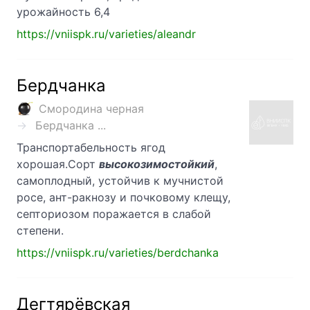
урожайность 6,4
https://vniispk.ru/varieties/aleandr
Бердчанка
Смородина черная
Бердчанка ...
Транспортабельность ягод
хорошая.Сорт
высокозимостойкий
,
самоплодный, устойчив к мучнистой
росе, ант-ракнозу и почковому клещу,
септориозом поражается в слабой
степени.
https://vniispk.ru/varieties/berdchanka
Дегтярёвская