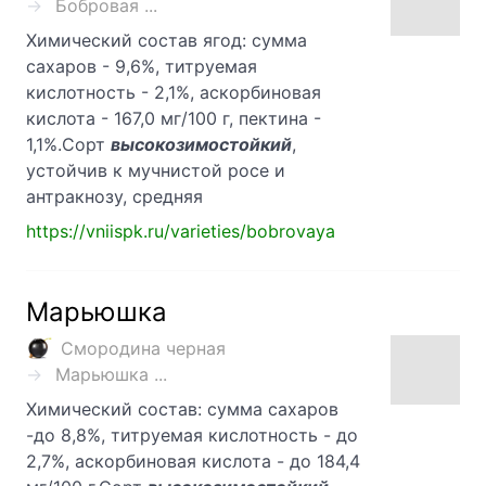
Бобровая ...
Химический состав ягод: сумма
сахаров - 9,6%, титруемая
кислотность - 2,1%, аскорбиновая
кислота - 167,0 мг/100 г, пектина -
1,1%.Сорт
высокозимостойкий
,
устойчив к мучнистой росе и
антракнозу, средняя
https://vniispk.ru/varieties/bobrovaya
Марьюшка
Смородина черная
Марьюшка ...
Химический состав: сумма сахаров
-до 8,8%, титруемая кислотность - до
2,7%, аскорбиновая кислота - до 184,4