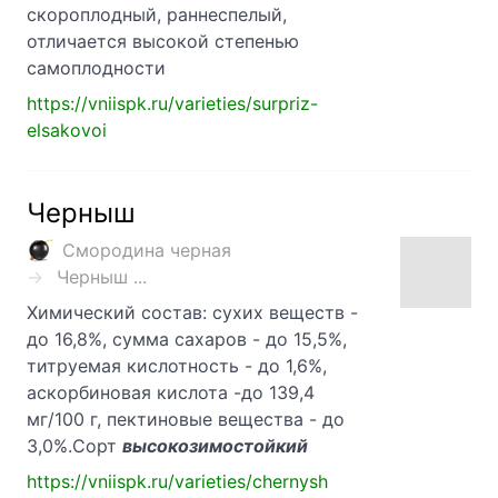
скороплодный, раннеспелый,
отличается высокой степенью
самоплодности
https://vniispk.ru/varieties/surpriz-
elsakovoi
Черныш
Смородина черная
Черныш ...
Химический состав: сухих веществ -
до 16,8%, сумма сахаров - до 15,5%,
титруемая кислотность - до 1,6%,
аскорбиновая кислота -до 139,4
мг/100 г, пектиновые вещества - до
3,0%.Сорт
высокозимостойкий
https://vniispk.ru/varieties/chernysh