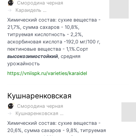
Смородина черная
Караидель ...
Химический состав: сухие вещества -
21,7%, сумма сахаров - 10,8%,
титруемая кислотность - 2,2%,
аскорбиновая кислота -192,0 мг/100 г,
пектиновые вещества - 1,1%.Сорт
высокозимостойкий
, средняя
урожайность
https://vniispk.ru/varieties/karaidel
Кушнаренковская
Смородина черная
Кушнаренковская ...
Химический состав: сухие вещества -
20,6%, сумма сахаров - 9,8%, титруемая