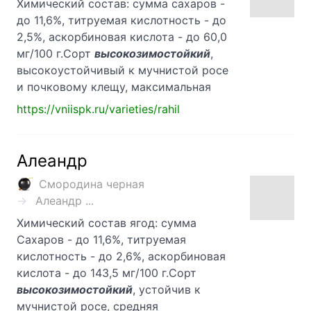
Химический состав: сумма сахаров -
до 11,6%, титруемая кислотность - до
2,5%, аскорбиновая кислота - до 60,0
мг/100 г.Сорт
высокозимостойкий
,
высокоустойчивый к мучнистой росе
и почковому клещу, максимальная
https://vniispk.ru/varieties/rahil
Алеандр
Смородина черная
Алеандр ...
Химический состав ягод: сумма
Сахаров - до 11,6%, титруемая
кислотность - до 2,6%, аскорбиновая
кислота - до 143,5 мг/100 г.Сорт
высокозимостойкий
, устойчив к
мучнистой росе, средняя