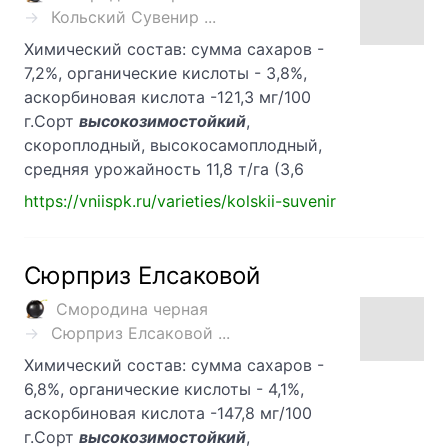
Кольский Сувенир ...
Химический состав: сумма сахаров -
7,2%, органические кислоты - 3,8%,
аскорбиновая кислота -121,3 мг/100
г.Сорт
высокозимостойкий
,
скороплодный, высокосамоплодный,
средняя урожайность 11,8 т/га (3,6
https://vniispk.ru/varieties/kolskii-suvenir
Сюрприз Елсаковой
Смородина черная
Сюрприз Елсаковой ...
Химический состав: сумма сахаров -
6,8%, органические кислоты - 4,1%,
аскорбиновая кислота -147,8 мг/100
г.Сорт
высокозимостойкий
,