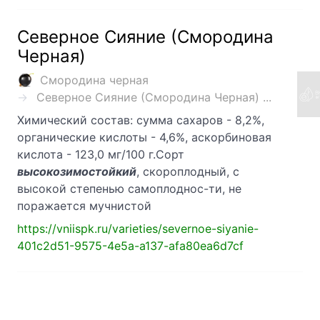
Северное Сияние (Смородина
Черная)
Смородина черная
Северное Сияние (Смородина Черная) ...
Химический состав: сумма сахаров - 8,2%,
органические кислоты - 4,6%, аскорбиновая
кислота - 123,0 мг/100 г.Сорт
высокозимостойкий
, скороплодный, с
высокой степенью самоплоднос-ти, не
поражается мучнистой
https://vniispk.ru/varieties/severnoe-siyanie-
401c2d51-9575-4e5a-a137-afa80ea6d7cf