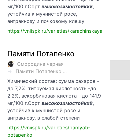
мг/100 г.Сорт
высокозимостойкий
,
устойчив к мучнистой росе,
антракнозу и почковому клещу
https://vniispk.ru/varieties/karachinskaya
Памяти Потапенко
Смородина черная
Памяти Потапенко ...
Химический состав: сумма сахаров -
до 7,2%, титруемая кислотность -до
2,2%, аскорбиновая кислота - до 141,9
мг/100 г.Сорт
высокозимостойкий
,
устойчив к мучнистой росе и
антракнозу, в слабой степени
https://vniispk.ru/varieties/pamyati-
potapenko