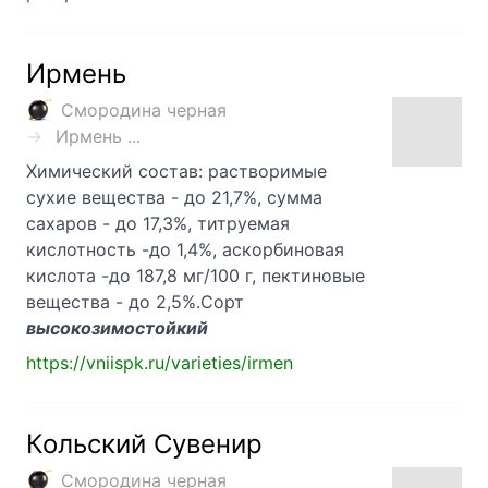
Ирмень
Смородина черная
Ирмень ...
Химический состав: растворимые
сухие вещества - до 21,7%, сумма
сахаров - до 17,3%, титруемая
кислотность -до 1,4%, аскорбиновая
кислота -до 187,8 мг/100 г, пектиновые
вещества - до 2,5%.Сорт
высокозимостойкий
https://vniispk.ru/varieties/irmen
Кольский Сувенир
Смородина черная