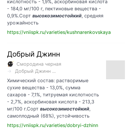
кислотность - 1,9%, аскорбиновая кислота
- 184,0 мг/100 г, пектиновые вещества -
0,9%.Сорт
высокозимостойкий
, средняя
урожайность
https://vniispk.ru/varieties/kushnarenkovskaya
Добрый Джинн
Смородина черная
Добрый Джинн ...
Химический состав: растворимые
сухие вещества - 13,0%, сумма
сахаров - 7,1%, титруемая кислотность
- 2,7%, аскорбиновая кислота - 213,3
мг/100 г.Сорт
высокозимостойкий
,
самоплодный (68%), устойчивость
https://vniispk.ru/varieties/dobryi-dzhinn