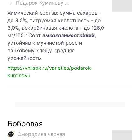
Подарок Куминову ...
Химический состав: сумма сахаров -
до 9,0%, титруемая кислотность - до
3,0%, аскорбиновая кислота - до 126,0
мг/100 г.Сорт
высокозимостойкий
,
устойчив к мучнистой росе и
почковому клещу, средняя
урожайность
https://vniispk.ru/varieties/podarok-
kuminovu
Бобровая
Смородина черная