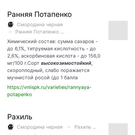
Ранняя Потапенко
Смородина черная
Ранняя Потапенко ...
Химический состав: сумма сахаров -
до 6,1%, титруемая кислотность - до
2,6%, аскорбиновая кислота - до 156,0
мг/100 г.Сорт
высокозимостойкий
,
скороплодный, слабо поражается
мучнистой росой (до 1 балла
https://vniispk.ru/varieties/rannyaya-
potapenko
Рахиль
Смородина черная
Рахиль ...