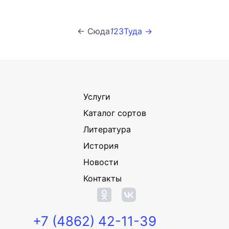
← Сюда
1
2
3
Туда →
Услуги
Каталог сортов
Литература
История
Новости
Контакты
+7 (4862) 42-11-39