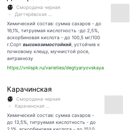
Смородина черная
Дегтярёвская ...
Химический состав: сумма сахаров - до
16,1%, титруемая кислотность -до 2,5%,
аскорбиновая кислота - до 100,5 мг/100
г.Сорт
высокозимостойкий
, устойчив к
почковому клещу, мучнистой росе,
антракнозу
https://vniispk.ru/varieties/degtyaryovskaya
Карачинская
Смородина черная
Карачинская ...
Химический состав: сумма сахаров -
до 13,5%, титруемая кислотность - до
2,1%, аскорбиновая кислота - до 151,0