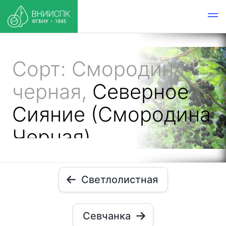
Сорт: Смородина
черная,
Северное
Сияние (Смородина
Черная)
Светлолистная
Севчанка