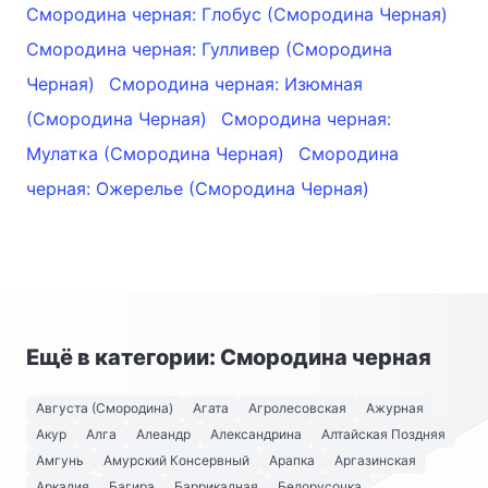
Смородина черная: Глобус (Смородина Черная)
Смородина черная: Гулливер (Смородина
Черная)
Смородина черная: Изюмная
(Смородина Черная)
Смородина черная:
Мулатка (Смородина Черная)
Смородина
черная: Ожерелье (Смородина Черная)
Ещё в категории: Смородина черная
Августа (Смородина)
Агата
Агролесовская
Ажурная
Акур
Алга
Алеандр
Александрина
Алтайская Поздняя
Амгунь
Амурский Консервный
Арапка
Аргазинская
Аркадия
Багира
Баррикадная
Белорусочка