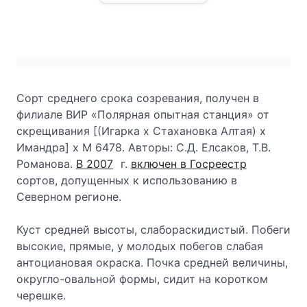
Сорт среднего срока созревания, получен в
филиале ВИР «Полярная опытная станция» от
скрещивания [(Игарка х Стахановка Алтая) х
Имандра] х М 6478. Авторы: С.Д. Елсаков, Т.В.
Романова.
В 2007
г.
включен в Госреестр
сортов, допущенных к использованию в
Северном регионе.
Куст средней высоты, слабораскидистый. Побеги
высокие, прямые, у молодых побегов слабая
антоциановая окраска. Почка средней величины,
округло-овальной формы, сидит на коротком
черешке.