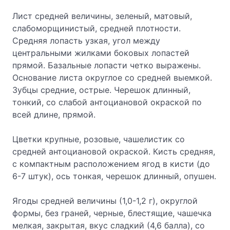
Лист средней величины, зеленый, матовый,
слабоморщинистый, средней плотности.
Средняя лопасть узкая, угол между
центральными жилками боковых лопастей
прямой. Базальные лопасти четко выражены.
Основание листа округлое со средней выемкой.
Зубцы средние, острые. Черешок длинный,
тонкий, со слабой антоциановой окраской по
всей длине, прямой.
Цветки крупные, розовые, чашелистик со
средней антоциановой окраской. Кисть средняя,
с компактным расположением ягод в кисти (до
6-7 штук), ось тонкая, черешок длинный, опушен.
Ягоды средней величины (1,0-1,2 г), округлой
формы, без граней, черные, блестящие, чашечка
мелкая, закрытая, вкус сладкий (4,6 балла), со