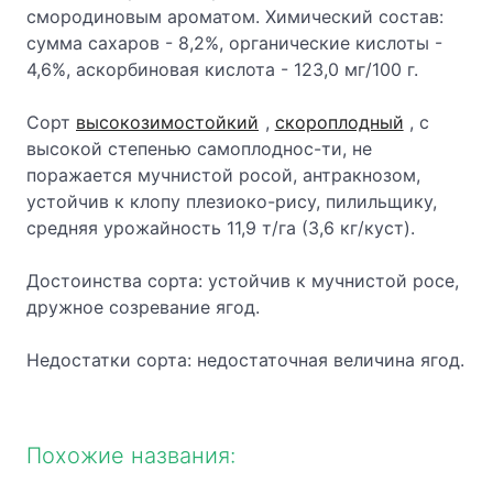
смородиновым ароматом. Химический состав:
сумма сахаров - 8,2%, органические кислоты -
4,6%, аскорбиновая кислота - 123,0 мг/100 г.
Сорт
высокозимостойкий
,
скороплодный
, с
высокой степенью самоплоднос-ти, не
поражается мучнистой росой, антракнозом,
устойчив к клопу плезиоко-рису, пилильщику,
средняя урожайность 11,9 т/га (3,6 кг/куст).
Достоинства сорта: устойчив к мучнистой росе,
дружное созревание ягод.
Недостатки сорта: недостаточная величина ягод.
Похожие названия: