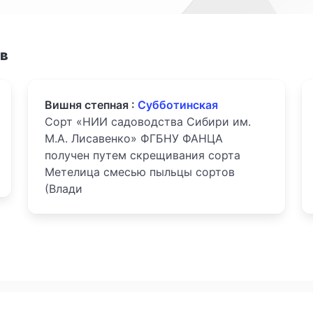
ов
Вишня степная :
Субботинская
Сорт «НИИ садоводства Сибири им.
М.А. Лисавенко» ФГБНУ ФАНЦА
получен путем скрещивания сорта
Метелица смесью пыльцы сортов
(Влади