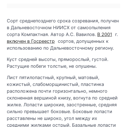
Сорт среднепозднего срока созревания, получен
в Дальневосточном НИИСХ от самоопыления
сорта Компактная. Автор А.С. Вавилов.
В 2001
г.
включен в Госреестр
сортов, допущенных к
использованию по Дальневосточному региону.
Куст средней высоты, пряморослый, густой.
Растущие побеги толстые, не опушены.
Лист пятилопастный, крупный, матовый,
кожистый, слабоморщинистый, пластинка
расположена почти горизонтально, немного
склоненная вершиной книзу, вогнута по средней
жилке. Лопасти широкие, заостренные, средняя
сильно превышает боковые. Боковые лопасти
расставлены не широко, угол между их
средними жилками острый. Базальные лопасти