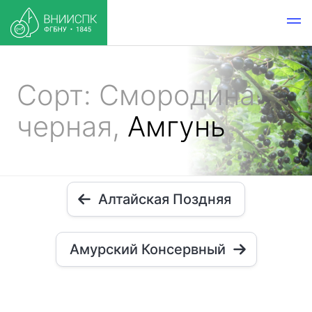
Сорт: Смородина
черная,
Амгунь
Алтайская Поздняя
Амурский Консервный