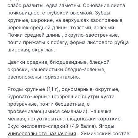
слабо развиты, едва заметны. Основание листа
почковидное, с глубокой выемкой. Зубцы
крупные, широкие, на верхушках заостренные,
черешок средней длины, толстый, зеленый.
Почки средней длины, округло-заостренные,
почти прижаты к побегу, форма листового рубца
широкая, округлая.
Цветки средние, блюдцевидные, бледной
окраски, чашелистики бледно-зеленые,
расположены горизонтально.
Ягоды крупные (1,1 г), одномерные, округлые,
буровато-черные (созревшие внутри куста
прозрачные, почти бесцветные, с
просвечивающимися семенами). Чашечка
мелкая, полуоткрытая, плодоножки короткие.
Вкус кисловато-сладкий (4,9 балла). Ягоды
универсального назначения
. Химический состав: