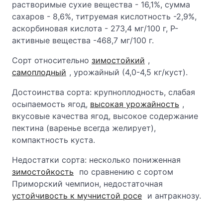
растворимые сухие вещества - 16,1%, сумма
сахаров - 8,6%, титруемая кислотность -2,9%,
аскорбиновая кислота - 273,4 мг/100 г, Р-
активные вещества -468,7 мг/100 г.
Сорт относительно
зимостойкий
,
самоплодный
, урожайный (4,0-4,5 кг/куст).
Достоинства сорта: крупноплодность, слабая
осыпаемость ягод,
высокая урожайность
,
вкусовые качества ягод, высокое содержание
пектина (варенье всегда желирует),
компактность куста.
Недостатки сорта: несколько пониженная
зимостойкость
по сравнению с сортом
Приморский чемпион, недостаточная
устойчивость к мучнистой росе
и антракнозу.