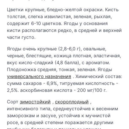
Цветки крупные, бледно-желтой окраски. Кисть
толстая, слегка извилистая, зеленая, рыхлая,
содержит 6-10 цветков. Ягоды у основания
кисти располагаются редко, в средней и верхней
части густо.
Ягоды очень крупные (2,8-6,0 г), овальные,
черные, блестящие, кожица плотная, эластичная,
вкус кисло-сладкий (4,8 балла), с ароматом.
Плодоножка средняя, тонкая, зеленая. Ягоды
универсального назначения
. Химический состав:
сумма сахаров - 6,9%, титруемая кислотность -
2,5%. аскорбиновая кислота - 200 мг/100 г.
Сорт
зимостойкий
,
скороплодный
,
интенсивного типа, среднеустойчив к весенним
заморозкам и засухе, устойчив к мучнистой
росе, в средней степени поражается другими