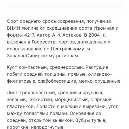
Сорт среднего срока созревания, получен во
ВНИИ люпина от скрещивания сорта Изюмная и
формы 42-7. Автор А.И. Астахов.
В 2004
г.
включен в Госреестр
сортов, допущенных к
использованию по
Центральному
и
ЗападноСибирскому регионам.
Куст компактный, среднерослый. Растущие
побеги средней толщины, прямые, оливково-
фиолетовые, слабоблестящие, мелко-опушенные.
Лист трехлопастный, средний и крупный,
зеленый, кожистый, морщинистый, с прямой
пластинкой. Лопасти с мелкими вырезами, угол
между лопастями прямой. Основание со
средней, открытой выемкой. Зубцы тупые,
короткие, неподогнутые.