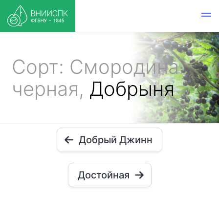
Сорт: Смородина
черная,
Добрыня
Добрый Джинн
Достойная