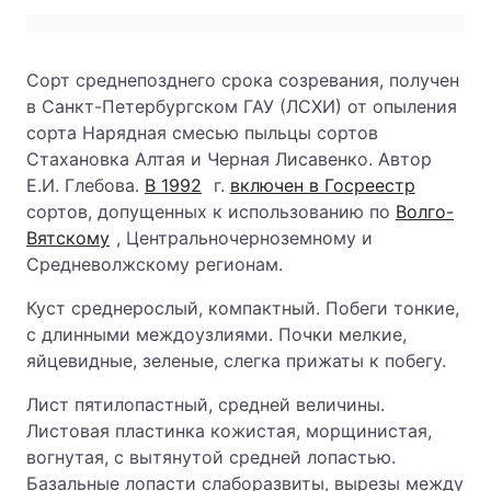
Сорт среднепозднего срока созревания, получен
в Санкт-Петербургском ГАУ (ЛСХИ) от опыления
сорта Нарядная смесью пыльцы сортов
Стахановка Алтая и Черная Лисавенко. Автор
Е.И. Глебова.
В 1992
г.
включен в Госреестр
сортов, допущенных к использованию по
Волго-
Вятскому
, Центральночерноземному и
Средневолжскому регионам.
Куст среднерослый, компактный. Побеги тонкие,
с длинными междоузлиями. Почки мелкие,
яйцевидные, зеленые, слегка прижаты к побегу.
Лист пятилопастный, средней величины.
Листовая пластинка кожистая, морщинистая,
вогнутая, с вытянутой средней лопастью.
Базальные лопасти слаборазвиты, вырезы между