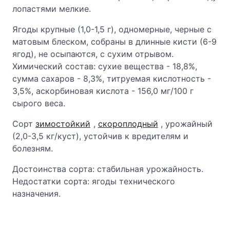
лопастями мелкие.
Ягоды крупные (1,0-1,5 г), одномерные, черные с
матовым блеском, собраны в длинные кисти (6-9
ягод), не осыпаются, с сухим отрывом.
Химический состав: сухие вещества - 18,8%,
сумма сахаров - 8,3%, титруемая кислотность -
3,5%, аскорбиновая кислота - 156,0 мг/100 г
сырого веса.
Сорт
зимостойкий
,
скороплодный
, урожайный
(2,0-3,5 кг/куст), устойчив к вредителям и
болезням.
Достоинства сорта: стабильная урожайность.
Недостатки сорта: ягоды технического
назначения.