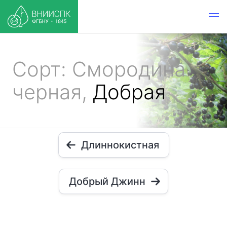
Сорт: Смородина
черная,
Добрая
Длиннокистная
Добрый Джинн