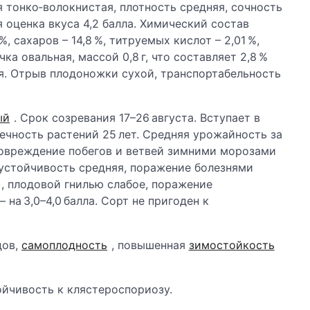
я тонко‑волокнистая, плотность средняя, сочность
 оценка вкуса 4,2 балла. Химический состав
, сахаров – 14,8 %, титруемых кислот – 2,01 %,
чка овальная, массой 0,8 г, что составляет 2,8 %
я. Отрыв плодоножки сухой, транспортабельность
ый
. Срок созревания 17–26 августа. Вступает в
ечность растений 25 лет. Средняя урожайность за
 Повреждение побегов и ветвей зимними морозами
оустойчивость средняя, поражение болезнями
), плодовой гнилью слабое, поражение
 на 3,0–4,0 балла. Сорт не пригоден к
дов,
самоплодность
, повышенная
зимостойкость
йчивость к клястероспориозу.