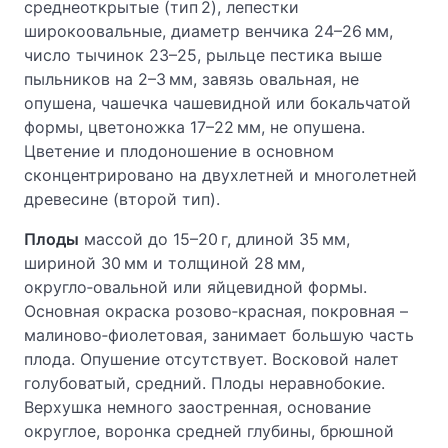
среднеоткрытые (тип 2), лепестки
широкоовальные, диаметр венчика 24–26 мм,
число тычинок 23–25, рыльце пестика выше
пыльников на 2–3 мм, завязь овальная, не
опушена, чашечка чашевидной или бокальчатой
формы, цветоножка 17–22 мм, не опушена.
Цветение и плодоношение в основном
сконцентрировано на двухлетней и многолетней
древесине (второй тип).
Плоды
массой до 15–20 г, длиной 35 мм,
шириной 30 мм и толщиной 28 мм,
округло‑овальной или яйцевидной формы.
Основная окраска розово‑красная, покровная –
малиново‑фиолетовая, занимает большую часть
плода. Опушение отсутствует. Восковой налет
голубоватый, средний. Плоды неравнобокие.
Верхушка немного заостренная, основание
округлое, воронка средней глубины, брюшной