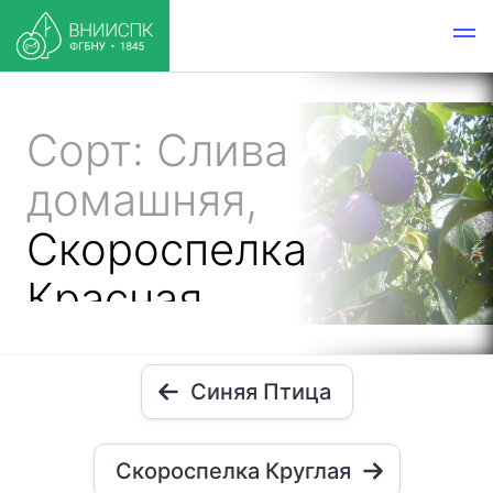
Сорт: Слива
домашняя,
Скороспелка
Красная
Синяя Птица
Скороспелка Круглая