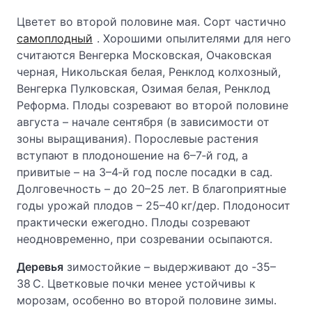
Цветет во второй половине мая. Сорт частично
самоплодный
. Хорошими опылителями для него
считаются Венгерка Московская, Очаковская
черная, Никольская белая, Ренклод колхозный,
Венгерка Пулковская, Озимая белая, Ренклод
Реформа. Плоды созревают во второй половине
августа – начале сентября (в зависимости от
зоны выращивания). Порослевые растения
вступают в плодоношение на 6–7‑й год, а
привитые – на 3–4‑й год после посадки в сад.
Долговечность – до 20–25 лет. В благоприятные
годы урожай плодов – 25–40 кг/дер. Плодоносит
практически ежегодно. Плоды созревают
неодновременно, при созревании осыпаются.
Деревья
зимостойкие – выдерживают до ‑35–
38 С. Цветковые почки менее устойчивы к
морозам, особенно во второй половине зимы.