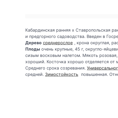
Кабардинская ранняя х Ставропольская ра
и предгорного садоводства. Введен в Госр
Дерево
среднерослое
, крона округлая, ра
Плоды
очень крупные, 45 г, округло-яйце
сизым восковым налетом. Мякоть розовая, 
хороший. Косточка хорошо отделяется от 
Среднего срока созревания.
Универсальног
средней.
Зимостойкость
повышенная. Отно