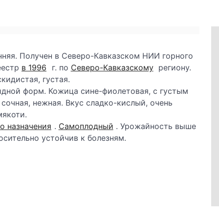
нняя. Получен в Северо-Кавказском НИИ горного
еестр
в 1996
г. по
Северо-Кавказскому
региону.
скидистая, густая.
видной форм. Кожица сине-фиолетовая, с густым
сочная, нежная. Вкус сладко-кислый, очень
мякоти.
о назначения
.
Самоплодный
. Урожайность выше
сительно устойчив к болезням.