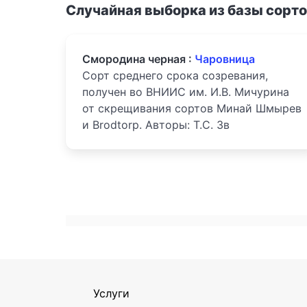
Случайная выборка из базы сорт
Смородина черная :
Чаровница
Сорт среднего срока созревания,
получен во ВНИИС им. И.В. Мичурина
от скрещивания сортов Минай Шмырев
и Brodtorp. Авторы: Т.С. Зв
Услуги