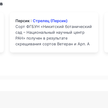
ов
Персик :
Стрелец (Персик)
Сорт ФГБУН «Никитский ботанический
сад – Национальный научный центр
РАН» получен в результате
скрещивания сортов Ветеран и Арп. А