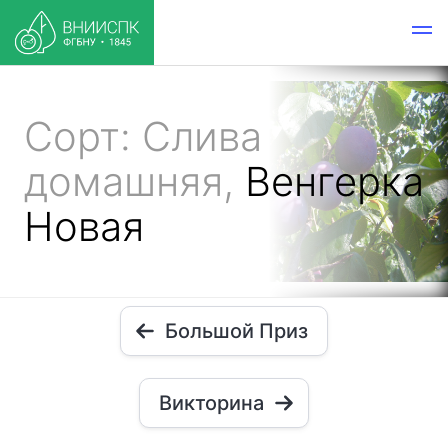
Сорт: Слива
домашняя,
Венгерка
Новая
Большой Приз
Викторина