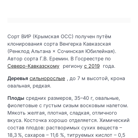
Сорт ВИР (Крымская ОСС) получен путём
клонирования сорта Венгерка Кавказская
(Ренклод Альтана × Сочинская Юбилейная).
Автор сорта Г.В. Еремин. В Госреестре по
Северо-Кавказскому
региону
с 2019
года.
Деревья
сильнорослые
, до 7 м высотой, крона
овальная, редкая.
Плоды
средних размеров, 35–40 г, овальные,
фиолетовые с густым сизым восковым налетом.
Мякоть желтая, плотная, сладкая, отличного
вкуса. Косточка хорошо отделяется. Химический
состав плодов: растворимых сухих веществ –
18,3 %, сахаров – 11,6 %, титруемых кислот – 0,5