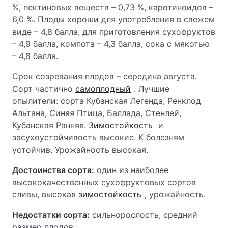
%, пектиновых веществ – 0,73 %, каротиноидов –
6,0 %. Плоды хороши для употребления в свежем
виде – 4,8 балла, для приготовления сухофруктов
– 4,9 балла, компота – 4,3 балла, сока с мякотью
– 4,8 балла.
Срок созревания плодов – середина августа.
Сорт частично
самоплодный
. Лучшие
опылители: сорта Кубанская Легенда, Ренклод
Альтана, Синяя Птица, Баллада, Стенлей,
Кубанская Ранняя.
Зимостойкость
и
засухоустойчивость высокие. К болезням
устойчив. Урожайность высокая.
Достоинства сорта:
один из наиболее
высококачественных сухофруктовых сортов
сливы, высокая
зимостойкость
, урожайность.
Недостатки сорта:
сильнорослость, средний
размер плодов.