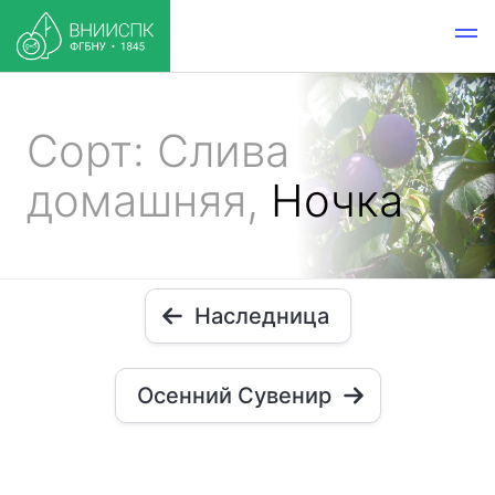
Сорт: Слива
домашняя,
Ночка
Наследница
Осенний Сувенир