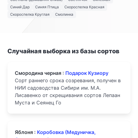
Синий Дар
Синяя Птица
Скороспелка Красная
Скороспелка Круглая
Смолинка
Случайная выборка из базы сортов
Смородина черная :
Подарок Кузиору
Сорт раннего срока созревания, получен в
НИИ садоводства Сибири им. М.А.
Лисавенко от скрещивания сортов Лепаан
Муста и Сеянец Го
Яблоня :
Коробовка (Медуничка,