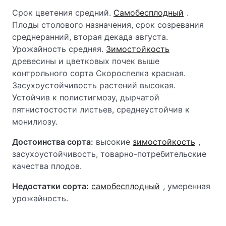
Срок цветения средний.
Самобесплодный
.
Плоды столового назначения, срок созревания
среднеранний, вторая декада августа.
Урожайность средняя.
Зимостойкость
древесины и цветковых почек выше
контрольного сорта Скороспелка красная.
Засухоустойчивость растений высокая.
Устойчив к полистигмозу, дырчатой
пятнистостости листьев, среднеустойчив к
монилиозу.
Достоинства сорта:
высокие
зимостойкость
,
засухоустойчивость, товарно-потребительские
качества плодов.
Недостатки сорта:
самобесплодный
, умеренная
урожайность.