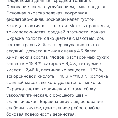
Плодоножка длинная, средней толщины.
Основание плода с углублением, ямка средняя.
Основная окраска зеленая, покровная –
фиолетово-синяя. Восковой налет густой.
Кожица эластичная, толстая. Мякоть оранжевая,
тонковолокнистая, средней плотности, сочная.
Окраска полости одноцветная с мякотью, сок
светло-красный. Характер вкуса кисловато-
сладкий, дегустационная оценка 4,5 балла.
Химический состав плодов: растворимых сухих
веществ – 15,8 %, сахаров – 9,4 %, титруемых
кислот – 2,46 %, пектиновых веществ – 1,27 %,
аскорбиновой кислоты – 10,6 мг/100 г. Косточка
средней массы, легко отделяется от мякоти.
Окраска светло-коричневая. Форма сбоку
узкоэллиптическая, с брюшного шва –
эллиптическая. Вершина округлая, основание
слабовытянутое, центральное ребро слабое,
боковая поверхность зернистая.