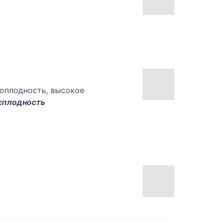
ноплодность, высокое
сплодность