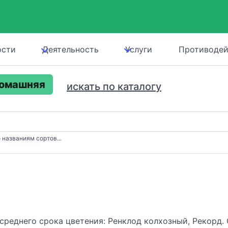
ости
Деятельность
Услуги
Противодей
домашняя
искать по каталогу
 названиям сортов...
 среднего срока цветения: Ренклод колхозный, Рекорд.