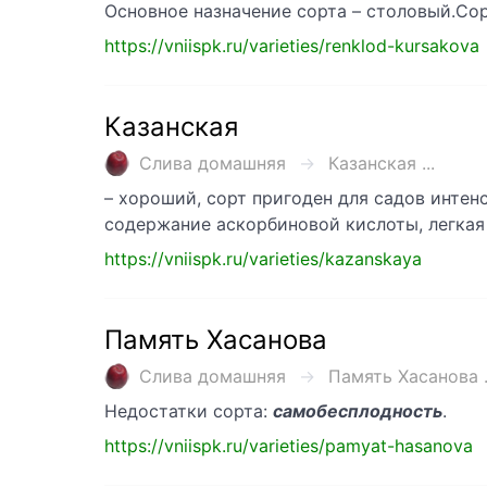
Основное назначение сорта – столовый.Со
https://vniispk.ru/varieties/renklod-kursakova
Казанская
Слива домашняя
Казанская ...
– хороший, сорт пригоден для садов интен
содержание аскорбиновой кислоты, легкая
https://vniispk.ru/varieties/kazanskaya
Память Хасанова
Слива домашняя
Память Хасанова .
Недостатки сорта:
самобесплодность
.
https://vniispk.ru/varieties/pamyat-hasanova