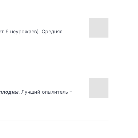
ет 6 неурожаев). Средняя
плодны
. Лучший опылитель –