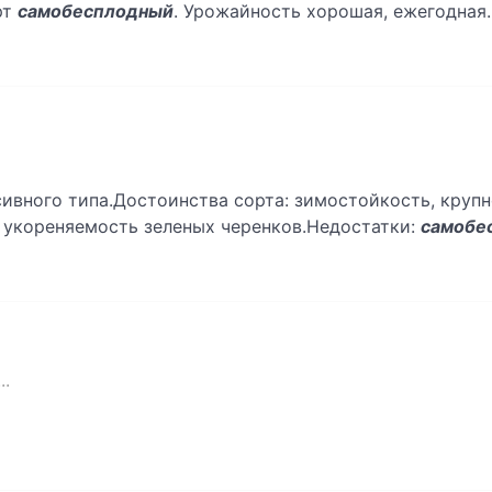
рт
самобесплодный
. Урожайность хорошая, ежегодная.
сивного типа.Достоинства сорта: зимостойкость, круп
 укореняемость зеленых черенков.Недостатки:
самобе
..