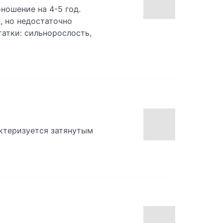
оношение на 4-5 год.
, но недостаточно
атки: сильнорослость,
актеризуется затянутым