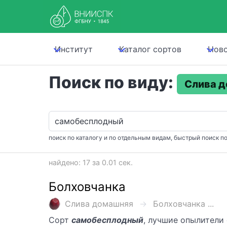
Институт
Каталог сортов
Нов
Поиск по виду:
Слива 
поиск по каталогу и по отдельным видам, быстрый поиск по
найдено: 17 за 0.01 сек.
Болховчанка
Слива домашняя
Болховчанка ...
Сорт
самобесплодный
, лучшие опылители