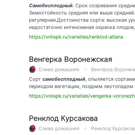
Самобесплодный
. Срок созревания средни
Зимостойкость средняя или выше средней. 
регулярная.Достоинства сорта: высокая ур
недостаточно интенсивная окраска плодов
https://vniispk.ru/varieties/renklod-altana
Венгерка Воронежская
Слива домашняя
Венгерка Воронежс
Сорт
самобесплодный
, опыляется сортам
периодом вегетации, поздним листопадом 
https://vniispk.ru/varieties/vengerka-voronez
Ренклод Курсакова
Слива домашняя
Ренклод Курсакова