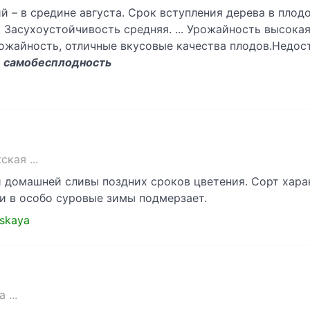
й – в средине августа. Срок вступления дерева в плод
Засухоустойчивость средняя. ... Урожайность высокая
ожайность, отличные вкусовые качества плодов.Недост
,
самобесплодность
кая ...
и домашней сливы поздних сроков цветения. Сорт хар
и в особо суровые зимы подмерзает.
hskaya
 ...