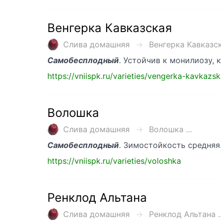
Венгерка Кавказская
Слива домашняя
Венгерка Кавказска
Самобесплодный
. Устойчив к монилиозу, 
https://vniispk.ru/varieties/vengerka-kavkazs
Волошка
Слива домашняя
Волошка ...
Самобесплодный
. Зимостойкость средняя
https://vniispk.ru/varieties/voloshka
Ренклод Альтана
Слива домашняя
Ренклод Альтана ..