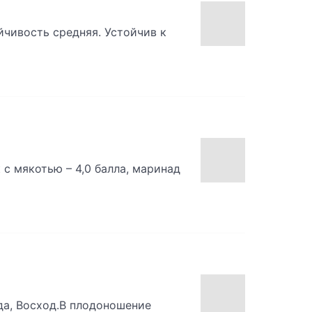
йчивость средняя. Устойчив к
к с мякотью – 4,0 балла, маринад
да, Восход.В плодоношение