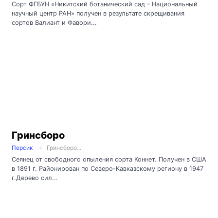
Сорт ФГБУН «Никитский ботанический сад – Национальный
научный центр РАН» получен в результате скрещивания
сортов Валиант и Фавори...
Гринсборо
Персик
Гринсборо...
Сеянец от свободного опыления сорта Коннет. Получен в США
в 1891 г. Районирован по Северо-Кавказскому региону в 1947
г.Дерево сил...