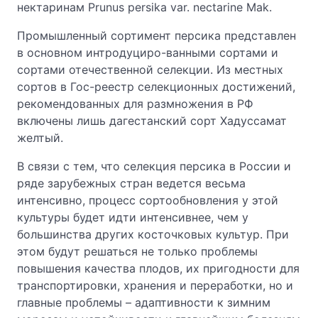
нектаринам Prunus persika var. nectarine Mak.
Промышленный сортимент персика представлен
в основном интродуциро-ванными сортами и
сортами отечественной селекции. Из местных
сортов в Гос-реестр селекционных достижений,
рекомендованных для размножения в РФ
включены лишь дагестанский сорт Хадуссамат
желтый.
В связи с тем, что селекция персика в России и
ряде зарубежных стран ведется весьма
интенсивно, процесс сортообновления у этой
культуры будет идти интенсивнее, чем у
большинства других косточковых культур. При
этом будут решаться не только проблемы
повышения качества плодов, их пригодности для
транспортировки, хранения и переработки, но и
главные проблемы – адаптивности к зимним