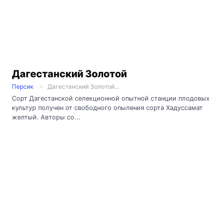
Дагестанский Золотой
Персик
Дагестанский Золотой...
Сорт Дагестанской селекционной опытной станции плодовых
культур получен от свободного опыления сорта Хадуссамат
желтый. Авторы со...