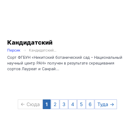
Кандидатский
Персик
Кандидатский...
Сорт ФГБУН «Никитский ботанический сад – Национальный
научный центр РАН» получен в результате скрещивания
сортов Лауреат и Санрай...
← Сюда
1
2
3
4
5
6
Туда →