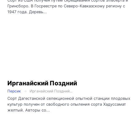
Сорт из США получен путем скрещивания сортов Эльберта и
Гринсборо. В Госреестре по Северо-Кавказскому региону с
1947 года. Деревь...
Ирганайский Поздний
Персик
Ирганайский Поздний...
Сорт Дагестанской селекционной опытной станции плодовых
культур получен от свободного опыления сорта Хадуссамат
желтый. Авторы со...