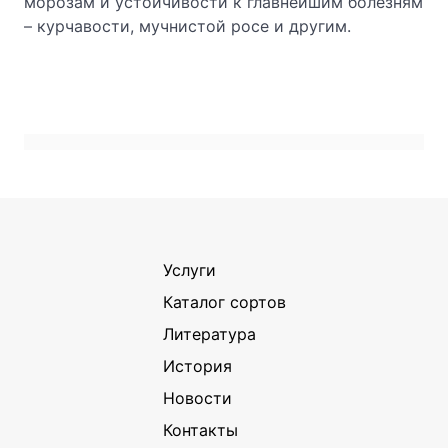
морозам и устойчивости к главнейшим болезням
– курчавости, мучнистой росе и другим.
Услуги
Каталог сортов
Литература
История
Новости
Контакты