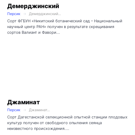
Демерджинский
Персик
Демерджинский...
Сорт ФГБУН «Никитский ботанический сад – Национальный
научный центр РАН» получен в результате скрещивания
сортов Валиант и Фавори...
Джаминат
Персик
Джаминат...
Сорт Дагестанской селекционной опытной станции плодовых
культур получен от свободного опыления сеянца
неизвестного происхождения....