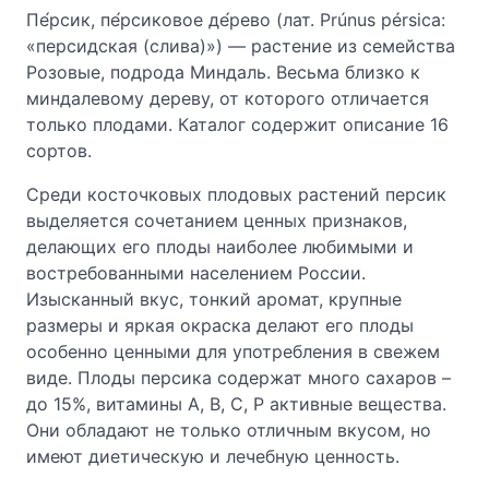
Пе́рсик, пе́рсиковое де́рево (лат. Prúnus pérsica:
«персидская (слива)») — растение из семейства
Розовые, подрода Миндаль. Весьма близко к
миндалевому дереву, от которого отличается
только плодами. Каталог содержит описание 16
сортов.
Среди косточковых плодовых растений персик
выделяется сочетанием ценных признаков,
делающих его плоды наиболее любимыми и
востребованными населением России.
Изысканный вкус, тонкий аромат, крупные
размеры и яркая окраска делают его плоды
особенно ценными для употребления в свежем
виде. Плоды персика содержат много сахаров –
до 15%, витамины А, В, С, Р активные вещества.
Они обладают не только отличным вкусом, но
имеют диетическую и лечебную ценность.