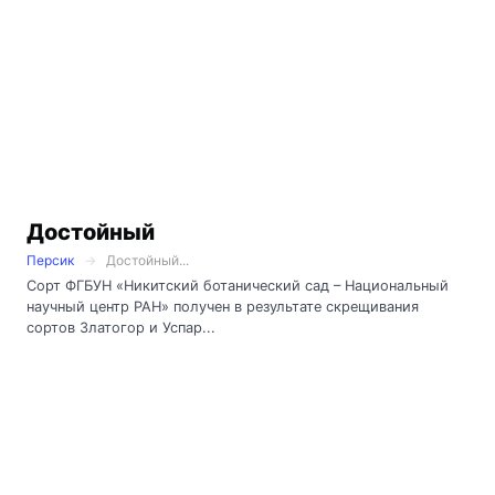
Достойный
Персик
Достойный...
Сорт ФГБУН «Никитский ботанический сад – Национальный
научный центр РАН» получен в результате скрещивания
сортов Златогор и Успар...