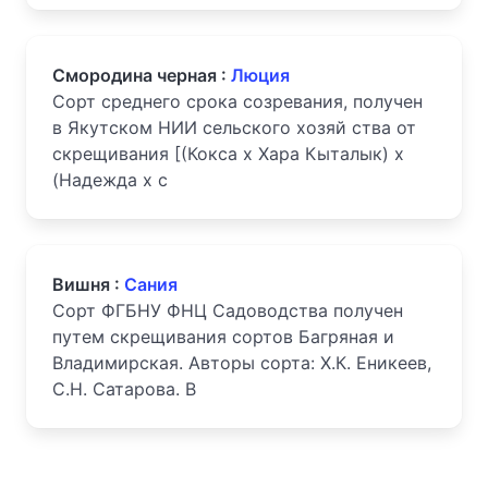
Смородина черная :
Люция
Сорт среднего срока созревания, получен
в Якутском НИИ сельского хозяй ства от
скрещивания [(Кокса х Хара Кыталык) х
(Надежда х с
Вишня :
Сания
Сорт ФГБНУ ФНЦ Садоводства получен
путем скрещивания сортов Багряная и
Владимирская. Авторы сорта: Х.К. Еникеев,
С.Н. Сатарова. В