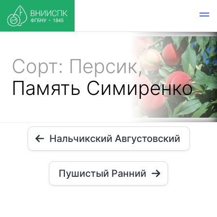
Сорт: Персик,
Память Симиренко
Нальчикский Августовский
Пушистый Ранний