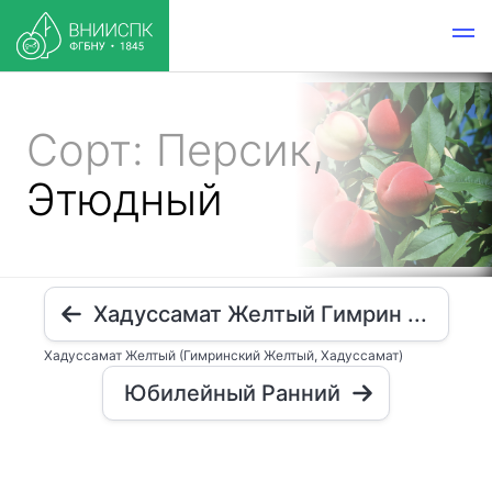
Сорт: Персик,
Этюдный
Хадуссамат Желтый Гимрин ...
Хадуссамат Желтый (Гимринский Желтый, Хадуссамат)
Юбилейный Ранний