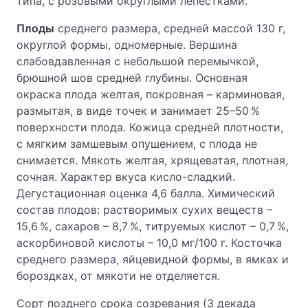
типа, с розовыми округлыми лепестками.
Плоды
среднего размера, средней массой 130 г,
округлой формы, одномерные. Вершина
слабовдавленная с небольшой перемычкой,
брюшной шов средней глубины. Основная
окраска плода желтая, покровная – карминовая,
размытая, в виде точек и занимает 25–50 %
поверхности плода. Кожица средней плотности,
с мягким замшевым опушением, c плода не
снимается. Мякоть желтая, хрящеватая, плотная,
сочная. Характер вкуса кисло-сладкий.
Дегустационная оценка 4,6 балла. Химический
состав плодов: растворимых сухих веществ –
15,6 %, сахаров – 8,7 %, титруемых кислот – 0,7 %,
аскорбиновой кислоты – 10,0 мг/100 г. Косточка
среднего размера, яйцевидной формы, в ямках и
бороздках, от мякоти не отделяется.
Сорт позднего срока созревания (3 декада