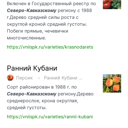
Включен в Государственный реестр по
Северо-Кавказскому
региону с 1988
г.Дерево средней силы роста с
округлой кроной средней густоты.
Побеги прямые, чечевички
многочисленные.
https://vniispk.ru/varieties/krasnodarets
Ранний Кубани
Персик
Ранний Кубани ...
Сорт районирован в 1988 г. по
Северо-Кавказскому
региону.Дерево
среднерослое, крона округлая,
средней густоты.
https://vniispk.ru/varieties/rannii-kubani