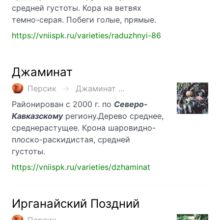
средней густоты. Кора на ветвях
темно-серая. Побеги голые, прямые.
https://vniispk.ru/varieties/raduzhnyi-86
Джаминат
Персик
Джаминат ...
Районирован с 2000 г. по
Северо-
Кавказскому
региону.Дерево среднее,
среднерастущее. Крона шаровидно-
плоско-раскидистая, средней
густоты.
https://vniispk.ru/varieties/dzhaminat
Ирганайский Поздний