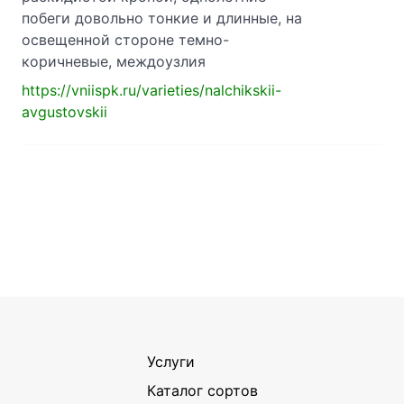
побеги довольно тонкие и длинные, на
освещенной стороне темно-
коричневые, междоузлия
https://vniispk.ru/varieties/nalchikskii-
avgustovskii
Услуги
Каталог сортов