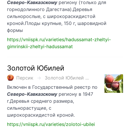
Северо-Кавказскому
региону (только для
горнодолинного Дагестана).Деревья
сильнорослые, с широкораскидистой
кроной.Плоды крупные, 150 г, шаровидной
формы
https://vniispk.ru/varieties/hadussamat-zheltyi-
gimrinskii-zheltyi-hadussamat
Золотой Юбилей
Персик
Золотой Юбилей ...
Включен в Государственный реестр по
Северо-Кавказскому
региону в 1947
г.Деревья среднего размера,
сильнорастущие, с
широкораскидистой кроной.
https://vniispk.ru/varieties/zolotoi-ubilei