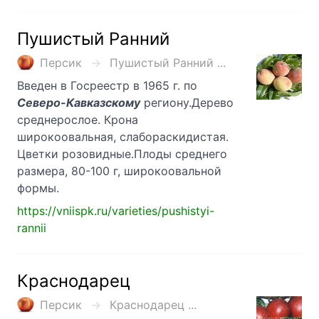
Пушистый Ранний
Персик
Пушистый Ранний ...
Введен в Госреестр в 1965 г. по
Северо-Кавказскому
региону.Дерево
среднерослое. Крона
широкоовальная, слабораскидистая.
Цветки розовидные.Плоды среднего
размера, 80-100 г, широкоовальной
формы.
https://vniispk.ru/varieties/pushistyi-
rannii
Краснодарец
Персик
Краснодарец ...