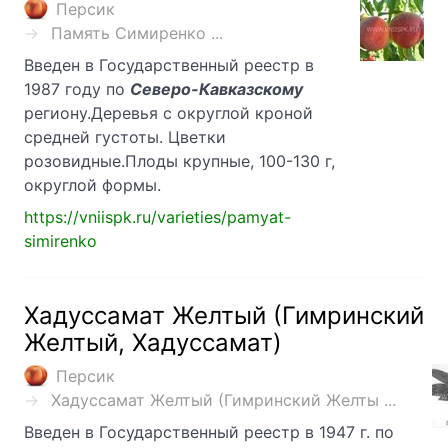
Персик
Память Симиренко ...
Введен в Государственный реестр в
1987 году по
Северо-Кавказскому
региону.Деревья с округлой кроной
средней густоты. Цветки
розовидные.Плоды крупные, 100-130 г,
округлой формы.
https://vniispk.ru/varieties/pamyat-
simirenko
Хадуссамат Желтый (Гимринский
Желтый, Хадуссамат)
Персик
Хадуссамат Желтый (Гимринский Желты ...
Введен в Государственный реестр в 1947 г. по