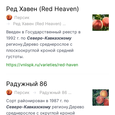
Ред Хавен (Red Heaven)
Персик
Ред Хавен (Red Heaven) ...
Введен в Государственный реестр в
1992 г. по
Северо-Кавказскому
региону.Дерево среднерослое с
плоскоокруглой кроной средней
густоты.
https://vniispk.ru/varieties/red-haven
Радужный 86
Персик
Радужный 86 ...
Сорт районирован в 1987 г. по
Северо-Кавказскому
региону.Дерево
среднерослое с округлой кроной