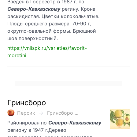
Введен в Госреестр в 1987 г. по
Северо-Кавказскому
регину. Крона
раскидистая. Цветки колокольчатые.
Плоды среднего размера, 70-90 г,
округло-овальной формы. Брюшной
шов поверхностный.
https://vniispk.ru/varieties/favorit-
moretini
Гринсборо
Персик
Гринсборо ...
Районирован по
Северо-Кавказскому
региону в 1947 г.Дерево