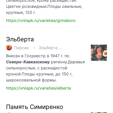
сильнорослое, крона раскидистая.
Цветки розовидные.Плоды овальные,
крупные, 120 г.
https://vniispk.ru/varieties/grinsboro
Эльберта
Персик
Эльберта ...
Внесен в Госреестр в 1947 г. по
Северо-Кавказскому
региону.Деревья
сильнорослые, с раскидистой
кроной.Плоды крупные, до 150 г,
широкоовальной формы.
https://vniispk.ru/varieties/elberta
Память Симиренко