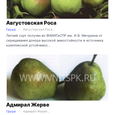
Августовская Роса
Груша
Августовская Роса...
Летний сорт получен во ВНИИГиСПР им. И.В. Мичурина от
скрещивания донора высокой зимостойкости и источника
комплексной устойчивос...
Адмирал Жерве
Груша
Адмирал Жерве...