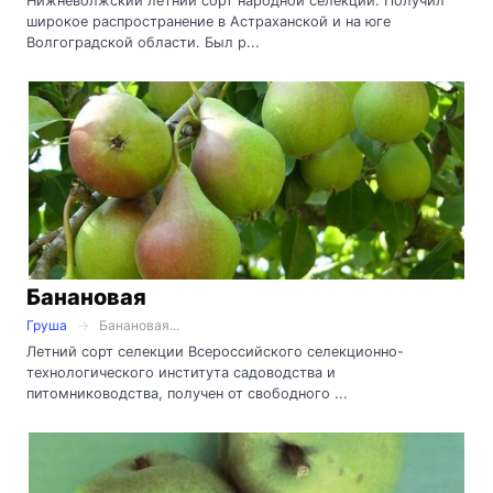
Нижневолжский летний сорт народной селекции. Получил
широкое распространение в Астраханской и на юге
Волгоградской области. Был р...
Банановая
Груша
Банановая...
Летний сорт селекции Всероссийского селекционно-
технологического института садоводства и
питомниководства, получен от свободного ...