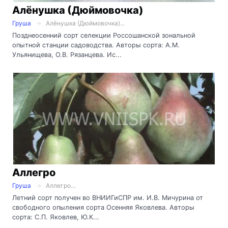
Алёнушка (Дюймовочка)
Груша
Алёнушка (Дюймовочка)...
Позднеосенний сорт селекции Россошанской зональной
опытной станции садоводства. Авторы сорта: А.М.
Ульянищева, О.В. Рязанцева. Ис...
Аллегро
Груша
Аллегро...
Летний сорт получен во ВНИИГиСПР им. И.В. Мичурина от
свободного опыления сорта Осенняя Яковлева. Авторы
сорта: С.П. Яковлев, Ю.К...