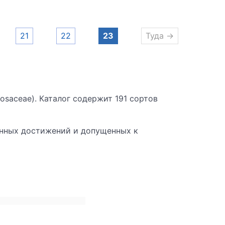
21
22
23
Туда →
osaceae). Каталог содержит 191 сортов
онных достижений и допущенных к