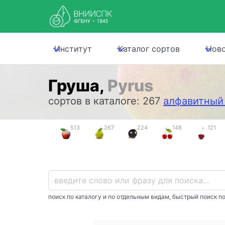
Институт
Каталог сортов
Нов
Груша,
Pyrus
сортов в каталоге: 267
алфавитный 
513
267
224
148
121
поиск по каталогу и по отдельным видам, быстрый поиск по