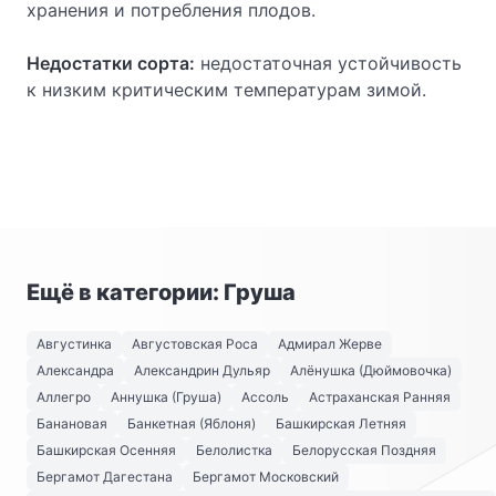
хранения и потребления плодов.
Недостатки сорта:
недостаточная устойчивость
к низким критическим температурам зимой.
Ещё в категории: Груша
Августинка
Августовская Роса
Адмирал Жерве
Александра
Александрин Дульяр
Алёнушка (Дюймовочка)
Аллегро
Аннушка (Груша)
Ассоль
Астраханская Ранняя
Банановая
Банкетная (Яблоня)
Башкирская Летняя
Башкирская Осенняя
Белолистка
Белорусская Поздняя
Бергамот Дагестана
Бергамот Московский