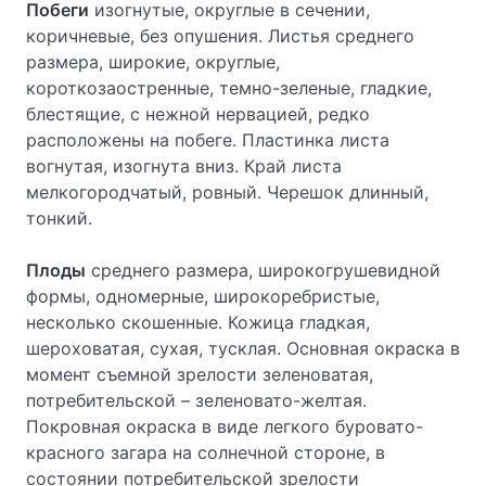
Побеги
изогнутые, округлые в сечении,
коричневые, без опушения. Листья среднего
размера, широкие, округлые,
короткозаостренные, темно-зеленые, гладкие,
блестящие, с нежной нервацией, редко
расположены на побеге. Пластинка листа
вогнутая, изогнута вниз. Край листа
мелкогородчатый, ровный. Черешок длинный,
тонкий.
Плоды
среднего размера, широкогрушевидной
формы, одномерные, широкоребристые,
несколько скошенные. Кожица гладкая,
шероховатая, сухая, тусклая. Основная окраска в
момент съемной зрелости зеленоватая,
потребительской – зеленовато-желтая.
Покровная окраска в виде легкого буровато-
красного загара на солнечной стороне, в
состоянии потребительской зрелости