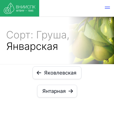
Сорт: Груша,
Январская
Яковлевская
Янтарная