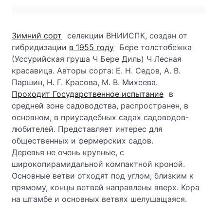
Зимний сорт
селекции ВНИИСПК, создан от
гибридизации
в 1955 году
Бере толстобежка
(Уссурийская груша Ч Бере Диль) Ч Лесная
красавица. Авторы сорта: Е. Н. Седов, А. В.
Паршин, Н. Г. Красова, М. В. Михеева.
Проходит Государственное испытание
в
средней зоне садоводства, распространен, в
основном, в приусадебных садах садоводов-
любителей. Представляет интерес для
общественных и фермерских садов.
Деревья не очень крупные, с
широкопирамидальной компактной кроной.
Основные ветви отходят под углом, близким к
прямому, концы ветвей направлены вверх. Кора
на штамбе и основных ветвях шелушащаяся.