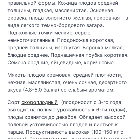
правильной формы. Кожица плодов средней
толщины, гладкая, маслянистая. Основная
окраска плода золотисто-желтая, покровная – в
виде легкого темно-бордового загара.
Подкожные точки мелкие, серые,
немногочисленные. Плодоножка короткая,
средней толщины, изогнутая. Воронка мелкая,
блюдце среднее. Подчашечная трубка короткая.
Семена средние, яйцевидные, коричневые.
Мякоть плодов кремовая, средней плотности,
нежная, маслянистая, очень сочная, десертного
вкуса (4,8–5,0 балла) со слабым ароматом.
Сорт
скороплодный
(плодоносит с 3-го года,
выходит на полную урожайность к 6-ти годам),
плоды хранятся до декабря. Обладает высокой
полевой устойчивостью плодов и листьев к
парше. Продуктивность высокая (100–150 кг с