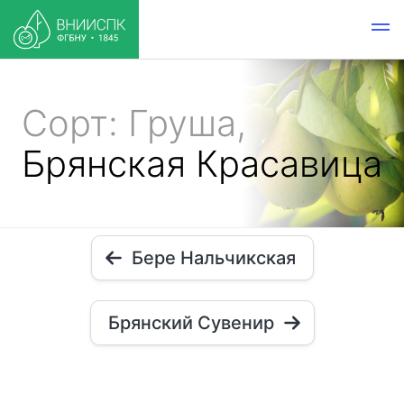
Сорт: Груша,
Брянская Красавица
Бере Нальчикская
Брянский Сувенир