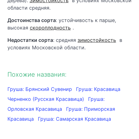
дерева).
Зимостойкость
в условиях Московской
области средняя.
Достоинства сорта
: устойчивость к парше,
высокая
скороплодность
.
Недостатки сорта
: средняя
зимостойкость
в
условиях Московской области.
Похожие названия:
Груша: Брянский Сувенир
Груша: Красавица
Черненко (Русская Красавица)
Груша:
Орловская Красавица
Груша: Приморская
Красавица
Груша: Самарская Красавица