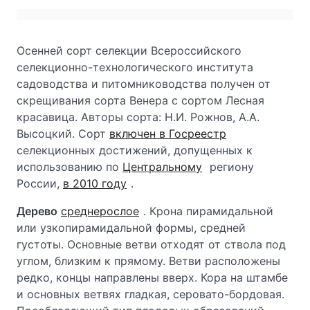
Осенней сорт селекции Всероссийского
селекционно-технологического института
садоводства и питомниководства получен от
скрещивания сорта Венера с сортом Лесная
красавица. Авторы сорта: Н.И. Рожнов, А.А.
Высоцкий. Сорт
включен в Госреестр
селекционных достижений, допущенных к
использованию по
Центральному
региону
России,
в 2010 году
.
Дерево
среднерослое
. Крона пирамидальной
или узкопирамидальной формы, средней
густоты. Основные ветви отходят от ствола под
углом, близким к прямому. Ветви расположены
редко, концы направлены вверх. Кора на штамбе
и основных ветвях гладкая, серовато-бордовая.