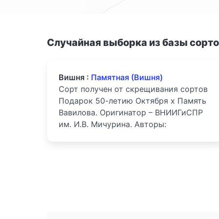
Случайная выборка из базы сорт
Вишня :
Памятная (Вишня)
Сорт получен от скрещивания сортов
Подарок 50-летию Октября х Память
Вавилова. Оригинатор – ВНИИГиСПР
им. И.В. Мичурина. Авторы: