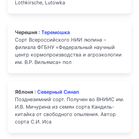
Lothkirsche, Lutowka
Черешня :
Теремошка
Сорт Всероссийского НИИ люпина –
филиала ФГБНУ «Федеральный научный
центр кормопроизводства и агроэкологии
им. В.Р. Вильямса» пол
Яблоня :
Северный Синап
Позднезимний сорт. Получен во ВНИИС им.
И.В. Мичурина из семян сорта Кандиль-
китайка от свободного опыления. Автор
сорта С.И. Иса