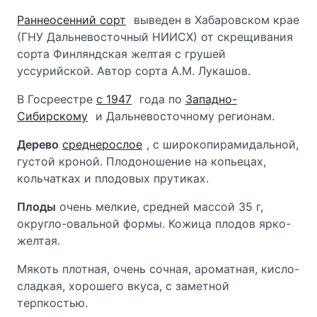
Раннеосенний сорт
выведен в Хабаровском крае
(ГНУ Дальневосточный НИИСХ) от скрещивания
сорта Финляндская желтая с грушей
уссурийской. Автор сорта А.М. Лукашов.
В Госреестре
с 1947
года по
Западно-
Сибирскому
и Дальневосточному регионам.
Дерево
среднерослое
, с широкопирамидальной,
густой кроной. Плодоношение на копьецах,
кольчатках и плодовых прутиках.
Плоды
очень мелкие, средней массой 35 г,
округло-овальной формы. Кожица плодов ярко-
желтая.
Мякоть плотная, очень сочная, ароматная, кисло-
сладкая, хорошего вкуса, с заметной
терпкостью.