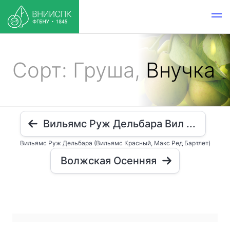
Сорт: Груша,
Внучка
Вильямс Руж Дельбара Вил ...
Вильямс Руж Дельбара (Вильямс Красный, Макс Ред Бартлет)
Волжская Осенняя