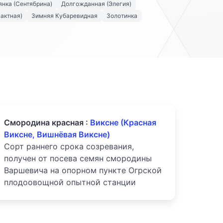
нка (Сентябрина)
Долгожданная (Элегия)
актная)
Зимняя Кубаревидная
Золотинка
Смородина красная :
Виксне (Красная
Виксне, Вишнёвая Виксне)
Сорт раннего срока созревания,
получен от посева семян смородины
Варшевича на опорном пункте Огрской
плодоовощной опытной станции