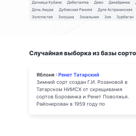
Дачница Кубани
Дебютантка
Дево
Декабринка
Дочь Амура
Дубовская Ранняя
Дуля Астраханская
Золотистая
Золушка
Зональная
Зоя
Зурбаган
Случайная выборка из базы сорт
Яблоня :
Ренет Татарский
Зимний сорт создан Г.И. Розановой в
Татарском НИИСХ от скрещивания
сортов Боровинка и Ренет Поволжья.
Районирован в 1959 году по