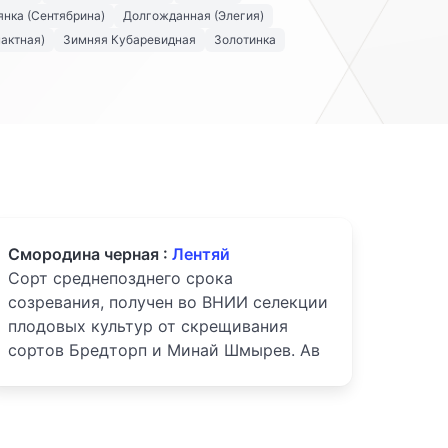
нка (Сентябрина)
Долгожданная (Элегия)
актная)
Зимняя Кубаревидная
Золотинка
Смородина черная :
Лентяй
Сорт среднепозднего срока
созревания, получен во ВНИИ селекции
плодовых культур от скрещивания
сортов Бредторп и Минай Шмырев. Ав